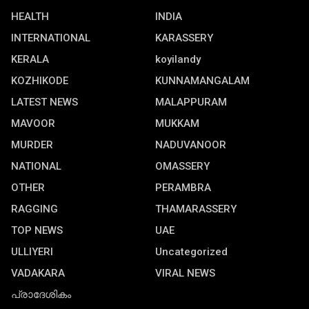
HEALTH
INDIA
INTERNATIONAL
KARASSERY
KERALA
koyilandy
KOZHIKODE
KUNNAMANGALAM
LATEST NEWS
MALAPPURAM
MAVOOR
MUKKAM
MURDER
NADUVANOOR
NATIONAL
OMASSERY
OTHER
PERAMBRA
RAGGING
THAMARASSERY
TOP NEWS
UAE
ULLIYERI
Uncategorized
VADAKARA
VIRAL NEWS
പ്രാദേശികം