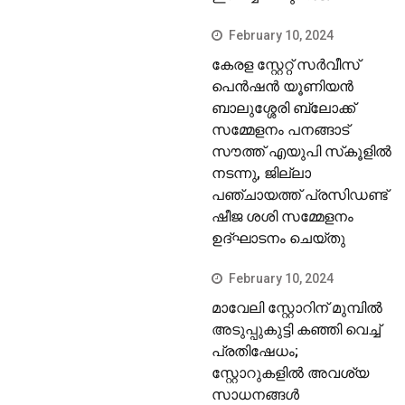
February 10, 2024
കേരള സ്റ്റേറ്റ് സര്‍വീസ്
പെന്‍ഷന്‍ യൂണിയന്‍
ബാലുശ്ശേരി ബ്ലോക്ക്
സമ്മേളനം പനങ്ങാട്
സൗത്ത് എയുപി സ്‌കൂളില്‍
നടന്നു, ജില്ലാ
പഞ്ചായത്ത് പ്രസിഡണ്ട്
ഷീജ ശശി സമ്മേളനം
ഉദ്ഘാടനം ചെയ്തു
February 10, 2024
മാവേലി സ്റ്റോറിന് മുമ്പില്‍
അടുപ്പുകുട്ടി കഞ്ഞി വെച്ച്
പ്രതിഷേധം;
സ്റ്റോറുകളില്‍ അവശ്യ
സാധനങ്ങള്‍