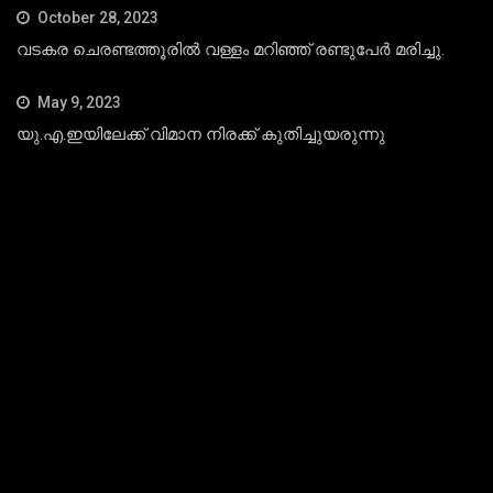
October 28, 2023
വടകര ചെരണ്ടത്തൂരില്‍ വള്ളം മറിഞ്ഞ് രണ്ടുപേര്‍ മരിച്ചു.
May 9, 2023
യു.എ.ഇയിലേക്ക് വിമാന നിരക്ക് കുതിച്ചുയരുന്നു