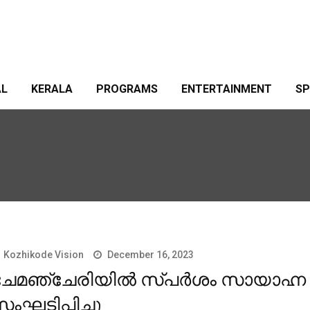
AL
KERALA
PROGRAMS
ENTERTAINMENT
S
Kozhikode Vision
December 16, 2023
ചേമഞ്ചേരിയില്‍ സ്പര്‍ശം സായാഹ്ന 
ംഘടിപ്പിച്ചു