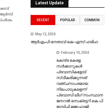
Latest Update
‍കടവ്
ിആര്‍സി
്പര്‍ശം
RECENT
POPULAR
COMMON
May 12, 2024
ആർഎംപി-നേതാവ്-കെ-എസ്-ഹരിഹ
February 10, 2024
കേന്ദ്ര കേരള
സര്‍ക്കാറുകള്‍
പ്രവാസികളോട്
സ്വീകരിക്കുന്നത്
വഞ്ചനാപരമായ
നിലപാടുകളെന്ന്
പ്രവാസി ലീഗ് സംസ്ഥാന
ജനറല്‍ സെക്രട്ടറി കെ.പി
ഇമ്പിച്ചി മമ്മുഹാജി