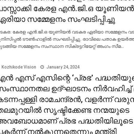
പാസ്സാക്കി കേരള എന്‍.ജി.ഒ യൂണിയന
ഏരിയാ സമ്മേളനം സംഘടിപ്പിച്ചു
ടകര: കേരള എന്‍.ജി.ഒ യൂണിയന്‍ വടകര ഏരിയാ സമ്മേളനം വ
ുനിസിപ്പല്‍ ടൗണ്‍ഹാളില്‍ സംഘടിപ്പിച്ചു. രാവിലെ പതാക ഉയര്‍
ുടങ്ങിയ സമ്മേളനം സംസ്ഥാന സിക്രട്ടറിയേറ്റ് അംഗം സീമ…
Kozhikode Vision
January 24, 2024
എന്‍ എസ് എസിന്റെ ‘പ്രഭ’ പദ്ധതിയു
സംസ്ഥാനതല ഉദ്ഘാടനം നിര്‍വഹിച്ച് മ
ടന്നപ്പള്ളി രാമചന്ദ്രന്‍, വളര്‍ന്ന് വരുന
തലമുറയില്‍ സൃഷ്ടിക്കേണ്ട നന്മയുടെ
അവബോധമാണ് പ്രഭ പദ്ധതിയിലൂടെ
കര്‍ന്ന് നല്‍കുന്നതെന്നും മന്ത്രി