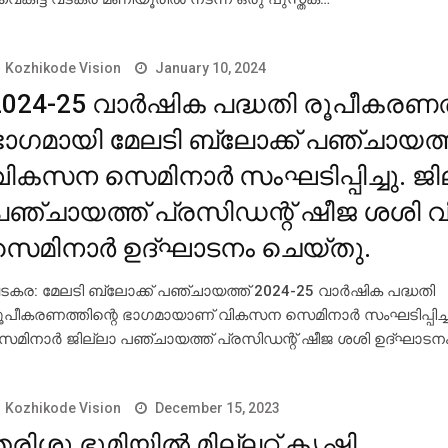
Kozhikode Vision
January 10, 2024
2024-25 വാര്‍ഷിക പദ്ധതി രൂപീകരണത്
ഭാഗമായി മേലടി ബ്ലോക്ക് പഞ്ചായത്
വികസന സെമിനാര്‍ സംഘടിപ്പിച്ചു. ജി
പഞ്ചായത്ത് പ്രസിഡന്റ് ഷീജ ശശി
സെമിനാര്‍ ഉദ്ഘാടനം ചെയ്തു.
ടകര: മേലടി ബ്ലോക്ക് പഞ്ചായത്ത് 2024-25 വാര്‍ഷിക പദ്ധതി
ൂപീകരണത്തിന്റെ ഭാഗമായാണ് വികസന സെമിനാര്‍ സംഘടിപ്പിച
െമിനാര്‍ ജില്ലാ പഞ്ചായത്ത് പ്രസിഡന്റ് ഷീജ ശശി ഉദ്ഘാടന
Kozhikode Vision
December 15, 2023
രിശു ഭൂമിയില്‍ മില്ലറ്റ് കൃഷി