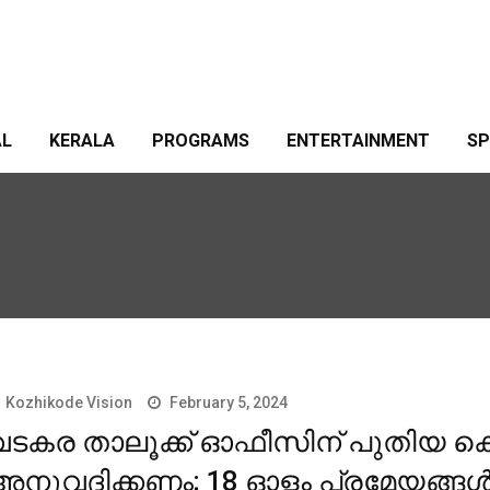
AL
KERALA
PROGRAMS
ENTERTAINMENT
S
Kozhikode Vision
February 5, 2024
വടകര താലൂക്ക് ഓഫീസിന് പുതിയ കെട്
അനുവദിക്കണം; 18 ഓളം പ്രമേയങ്ങള്