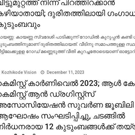
ീട്ടുമുറ്റത്ത് നിന്ന് പിറത്തിറക്കാന്‍
കഴിയാതായി; ദുരിതത്തിലായി ഗംഗാ
കുടുംബവും
ായണ്ണ: കായണ്ണ സ്വദേശി പാടിക്കുന്ന് റോഡില്‍ കുറുപ്പന്‍ കണ്
ുടുംബത്തിനുമാണ് ദുരിതത്തിലായത്. വീടിനു സമാപത്തുള്ള സ്
ീട്ടിലേക്കുളള റോഡ് മണ്ണെടുത്ത് വീതി കുറച്ചതോടെയാണ് ഓട്ടോറ
Kozhikode Vision
December 11, 2023
െമിസ്റ്റ് കാര്‍ണിവെല്‍ 2023; ആള്‍ ക
െമിസ്റ്റ് ആന്‍ ഡ്രഗിസ്റ്റ്സ്
അസോസിയേഷന്‍ സുവര്‍ണ ജൂബിലി
ആഘോഷം സംഘടിപ്പിച്ചു, ചടങ്ങില്‍
നിര്‍ധനരായ 12 കുടുംബങ്ങള്‍ക്ക് തയ്യ