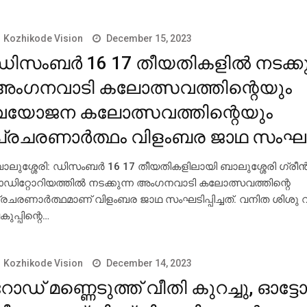
Kozhikode Vision
December 15, 2023
ഡിസംബര്‍ 16 17 തീയതികളില്‍ നടക്കു
അംഗനവാടി കലോത്സവത്തിന്റെയും
വയോജന കലോത്സവത്തിന്റെയും
പ്രചരണാര്‍ത്ഥം വിളംബര ജാഥ സംഘടിപ്
ാലുശ്ശേരി: ഡിസംബര്‍ 16 17 തീയതികളിലായി ബാലുശ്ശേരി ഗ്രീ
ഡിറ്റോറിയത്തില്‍ നടക്കുന്ന അംഗനവാടി കലോത്സവത്തിന്റെ
്രചരണാര്‍ത്ഥമാണ് വിളംബര ജാഥ സംഘടിപ്പിച്ചത്. വനിത ശിശ
കുപ്പിന്റെ…
Kozhikode Vision
December 14, 2023
ോഡ് മണ്ണെടുത്ത് വീതി കുറച്ചു, ഓട്ടോ