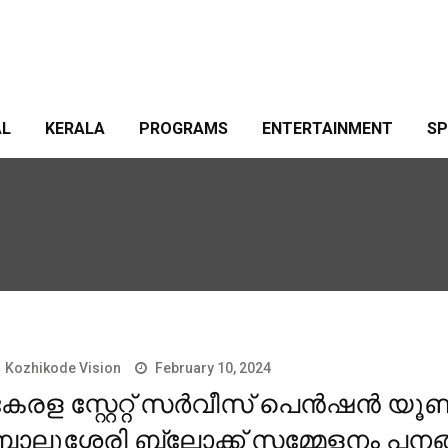
AL
KERALA
PROGRAMS
ENTERTAINMENT
S
Kozhikode Vision
February 10, 2024
േരള സ്റ്റേറ്റ് സര്‍വീസ് പെന്‍ഷന്‍ യൂ
ബാലുശ്ശേരി ബ്ലോക്ക് സമ്മേളനം പനങ്