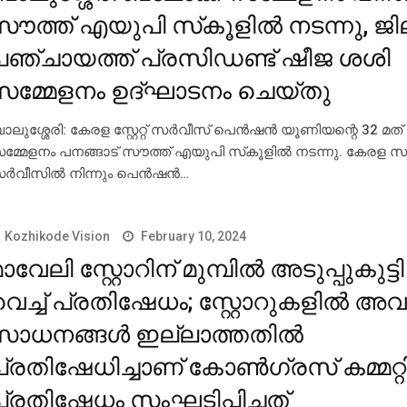
സൗത്ത് എയുപി സ്‌കൂളില്‍ നടന്നു, ജി
പഞ്ചായത്ത് പ്രസിഡണ്ട് ഷീജ ശശി
സമ്മേളനം ഉദ്ഘാടനം ചെയ്തു
ാലുശ്ശേരി: കേരള സ്റ്റേറ്റ് സര്‍വീസ് പെന്‍ഷന്‍ യൂണിയന്റെ 32 മത്
മ്മേളനം പനങ്ങാട് സൗത്ത് എയുപി സ്‌കൂളില്‍ നടന്നു. കേരള 
ര്‍വീസില്‍ നിന്നും പെന്‍ഷന്‍…
Kozhikode Vision
February 10, 2024
ാവേലി സ്റ്റോറിന് മുമ്പില്‍ അടുപ്പുകുട്
വെച്ച് പ്രതിഷേധം; സ്റ്റോറുകളില്‍ അ
സാധനങ്ങള്‍ ഇല്ലാത്തതില്‍
പ്രതിഷേധിച്ചാണ് കോണ്‍ഗ്രസ് കമ്മറ്റ
പ്രതിഷേധം സംഘടിപ്പിച്ചത്