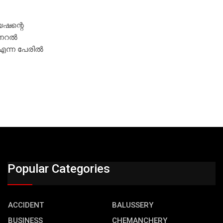
േഷന്റെ
റല്‍
ന്ന പേരില്‍
Popular Categories
ACCIDENT
BALUSSERY
BUSINESS
CHEMANCHERY