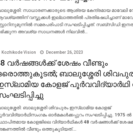
ാലുശ്ശേരി: സാധാരണക്കാരുടെ ആശ്രയ കേന്ദ്രമായ മാവേലി സ്റ്
വശ്യത്തിന് വസ്തുക്കള്‍ ഇല്ലാത്തതില്‍ പ്രതിഷേധിച്ചാണ് മാവ
്റ്റോറിനുമുന്നില്‍ സമരപരിപാടി സംഘടിപ്പിച്ചത്. സബ്സിഡി ഇനത്
ഭിക്കുന്ന അവശ്യ സാധനങ്ങള്‍ നിലവില്‍…
Kozhikode Vision
December 26, 2023
8 വര്‍ഷങ്ങള്‍ക്ക് ശേഷം വീണ്ടും
ഒരൊത്തുകൂടല്‍; ബാലുശ്ശേരി ശിവപു
ഇസ്ലാമിയ കോളജ് പൂര്‍വവിദ്യാര്‍ഥ
ംഘടിപ്പിച്ചു
ാലുശ്ശേരി: ബാലുശ്ശേരി ശിവപുരം ഇസ്ലാമിയ കോളജ്
ൂര്‍വവിദ്യാര്‍ഥിസംഗമം ഓര്‍മകള്‍ക്കപ്പുറം സംഘടിപ്പിച്ചു. 1975 ല്‍
്ഥാപിതമായ കോളജിലെ വിദ്യാര്‍ഥികള്‍ 48 വര്‍ഷങ്ങള്‍ക്ക് ശേ
ങ്കണത്തില്‍ വീണ്ടും ഒത്തുകൂടിയത്.…