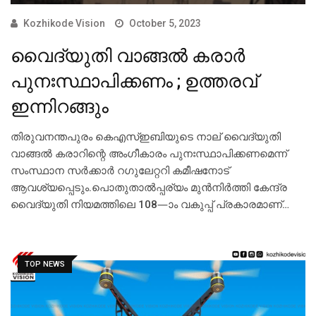
Kozhikode Vision
October 5, 2023
വൈദ്യുതി വാങ്ങല്‍ കരാര്‍
പുനഃസ്ഥാപിക്കണം ; ഉത്തരവ്
ഇന്നിറങ്ങും
തിരുവനന്തപുരം കെഎസ്ഇബിയുടെ നാല് വൈദ്യുതി
വാങ്ങല്‍ കരാറിന്റെ അംഗീകാരം പുനഃസ്ഥാപിക്കണമെന്ന്
സംസ്ഥാന സര്‍ക്കാര്‍ റഗുലേറ്ററി കമീഷനോട്
ആവശ്യപ്പെടും.പൊതുതാല്‍പ്പര്യം മുന്‍നിര്‍ത്തി കേന്ദ്ര
വൈദ്യുതി നിയമത്തിലെ 108—ാം വകുപ്പ് പ്രകാരമാണ്…
TOP NEWS