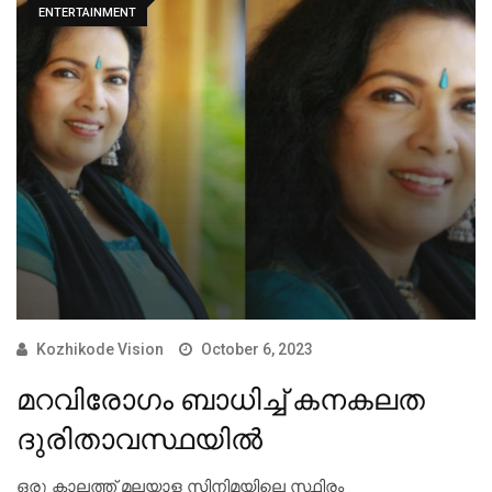
ENTERTAINMENT
Kozhikode Vision
October 6, 2023
മറവിരോഗം ബാധിച്ച് കനകലത
ദുരിതാവസ്ഥയില്‍
ഒരു കാലത്ത് മലയാള സിനിമയിലെ സ്ഥിരം