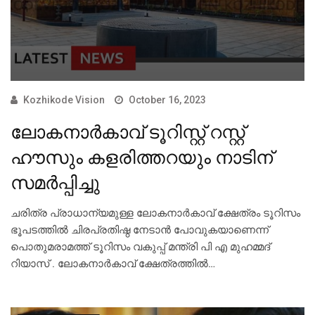
Kozhikode Vision
October 16, 2023
ലോകനാര്‍കാവ് ടൂറിസ്റ്റ് റസ്റ്റ്
ഹൗസും കളരിത്തറയും നാടിന്
സമര്‍പ്പിച്ചു
ചരിത്ര പ്രാധാന്യമുള്ള ലോകനാര്‍കാവ് ക്ഷേത്രം ടൂറിസം
ഭൂപടത്തില്‍ ചിരപ്രതിഷ്ഠ നേടാന്‍ പോവുകയാണെന്ന്
പൊതുമരാമത്ത് ടൂറിസം വകുപ്പ് മന്ത്രി പി എ മുഹമ്മദ്
റിയാസ് . ലോകനാര്‍കാവ് ക്ഷേത്രത്തില്‍…