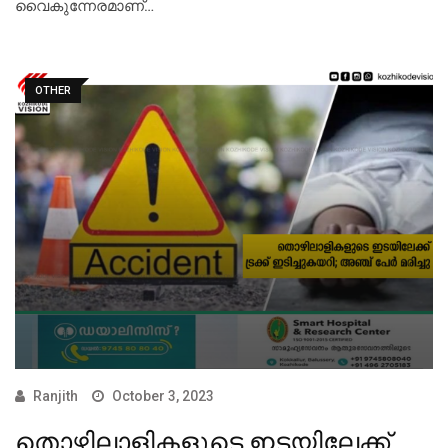
വൈകുന്നേരമാണ്…
OTHER
Ranjith
October 3, 2023
തൊഴിലാളികളുടെ ഇടയിലേക്ക്