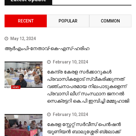
RECENT
POPULAR
COMMON
May 12, 2024
ആർഎംപി-നേതാവ്-കെ-എസ്-ഹരിഹ
February 10, 2024
കേന്ദ്ര കേരള സര്‍ക്കാറുകള്‍
പ്രവാസികളോട് സ്വീകരിക്കുന്നത്
വഞ്ചനാപരമായ നിലപാടുകളെന്ന്
പ്രവാസി ലീഗ് സംസ്ഥാന ജനറല്‍
സെക്രട്ടറി കെ.പി ഇമ്പിച്ചി മമ്മുഹാജി
February 10, 2024
കേരള സ്റ്റേറ്റ് സര്‍വീസ് പെന്‍ഷന്‍
യൂണിയന്‍ ബാലുശ്ശേരി ബ്ലോക്ക്