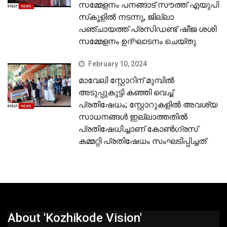
സമ്മേളനം പനങ്ങാട് സൗത്ത് എയുപി
സ്‌കൂളില്‍ നടന്നു, ജില്ലാ
പഞ്ചായത്ത് പ്രസിഡണ്ട് ഷീജ ശശി
സമ്മേളനം ഉദ്ഘാടനം ചെയ്തു
February 10, 2024
മാവേലി സ്റ്റോറിന് മുമ്പില്‍
അടുപ്പുകുട്ടി കഞ്ഞി വെച്ച്
പ്രതിഷേധം; സ്റ്റോറുകളില്‍ അവശ്യ
സാധനങ്ങള്‍ ഇല്ലാത്തതില്‍
പ്രതിഷേധിച്ചാണ് കോണ്‍ഗ്രസ്
കമ്മറ്റി പ്രതിഷേധം സംഘടിപ്പിച്ചത്
About 'Kozhikode Vision'