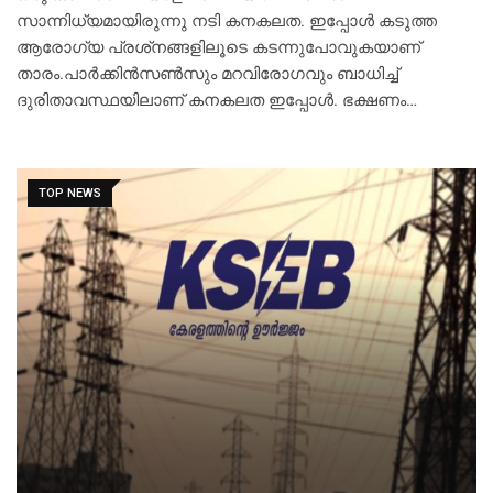
സാന്നിധ്യമായിരുന്നു നടി കനകലത. ഇപ്പോള്‍ കടുത്ത
ആരോഗ്യ പ്രശ്‌നങ്ങളിലൂടെ കടന്നുപോവുകയാണ്
താരം.പാര്‍ക്കിന്‍സണ്‍സും മറവിരോഗവും ബാധിച്ച്
ദുരിതാവസ്ഥയിലാണ് കനകലത ഇപ്പോള്‍. ഭക്ഷണം…
TOP NEWS