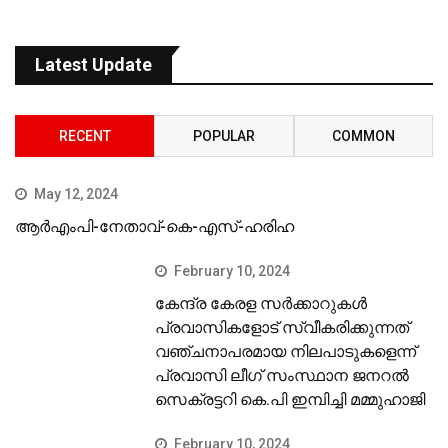
Latest Update
RECENT
POPULAR
COMMON
May 12, 2024
ആർഎംപി-നേതാവ്-കെ-എസ്-ഹരിഹ
February 10, 2024
കേന്ദ്ര കേരള സര്‍ക്കാറുകള്‍
പ്രവാസികളോട് സ്വീകരിക്കുന്നത്
വഞ്ചനാപരമായ നിലപാടുകളെന്ന്
പ്രവാസി ലീഗ് സംസ്ഥാന ജനറല്‍
സെക്രട്ടറി കെ.പി ഇമ്പിച്ചി മമ്മുഹാജി
February 10, 2024