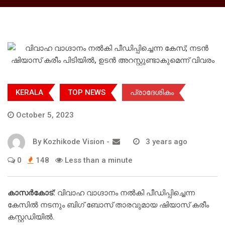
KERALA
TOP NEWS
പ്രാദേശികം
October 5, 2023
By
Kozhikode Vision
-
3 years ago
0
148
Less than a minute
കാസര്‍കോട്:
വിവാഹ വാഗ്ദാനം നല്‍കി പീഡിപ്പിച്ചെന്ന
കേസില്‍ നടനും ബിഗ് ബോസ് താരവുമായ ഷിയാസ് കരീം
കസ്റ്റഡിയില്‍.