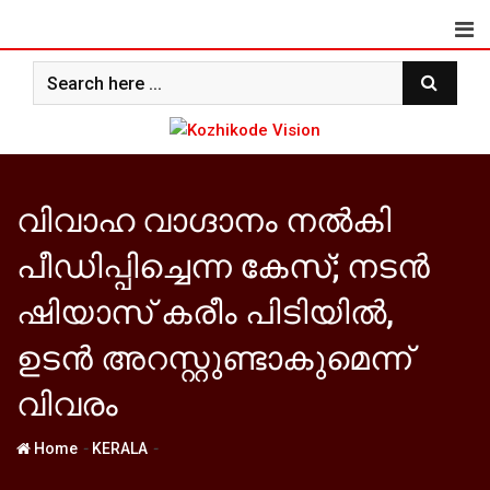
Skip
to
content
വിവാഹ വാഗ്ദാനം നല്‍കി
പീഡിപ്പിച്ചെന്ന കേസ്; നടന്‍
ഷിയാസ് കരീം പിടിയില്‍,
ഉടന്‍ അറസ്റ്റുണ്ടാകുമെന്ന്
വിവരം
-
-
Home
KERALA