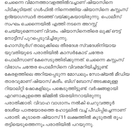
ചെന്നൈ വിമാനത്താവളത്തില്‍വച്ചാണ് ഷിയാസിനെ
പിടികൂടിയത്. ഗള്‍ഫില്‍ നിന്നെത്തിയ ഷിയാസിനെ കസ്റ്റംസ്
ഉദ്യോഗസ്ഥര്‍ തടഞ്ഞ് വയ്ക്കുകയായിരുന്നു. പൊലീസ്
സംഘം ചെന്നൈയില്‍ എത്തി നടനെ അറസ്റ്റ്
ചെയ്യുമെന്നാണ് വിവരം. ഷിയാസിനെതിരെ ലുക്ക് ഔട്ട്
നോട്ടീസ് പുറപ്പെടുവിച്ചിരുന്നു.
ഹോസ്ദുര്‍ഗ് താലൂക്കിലെ തീരദേശ സ്വദേശിനിയായ
യുവതിയുടെ പരാതിയില്‍ കാസര്‍കോട് ചന്തേര
പൊലീസാണ് കേസെടുത്തിരിക്കുന്നത്. ചെന്നൈ കസ്റ്റംസ്
വിഭാഗം ചന്തേര പൊലീസിനെ വിവരമറിയിച്ചിട്ടുണ്ട്.
കേരളത്തിലെ അറിയപ്പെടുന്ന മോഡലും സോഷ്യല്‍ മീഡിയ
താരവുമാണ് ഷിയാസ് കരീം. ബിഗ് ബോസ് അടക്കമുള്ള
റിയാലിറ്റി ഷോകളിലും പങ്കെടുത്തിട്ടുണ്ട്. വര്‍ഷങ്ങളായി
എറണാകുളത്തെ ജിമ്മില്‍ ട്രെയിനറായിരുന്നു
പരാതിക്കാരി. വിവാഹ വാഗ്ദാനം നല്‍കി ചെറുവത്തൂര്‍
ദേശീയ പാതയോരത്തെ ഹോട്ടലില്‍ വച്ച് പീഡിപ്പിച്ചെന്നാണ്
പരാതി. കൂടാതെ ഷിയാസ് 11 ലക്ഷത്തില്‍ കൂടുതല്‍ രൂപ
തട്ടിയെടുത്തെന്നും പരാതിയില്‍ പറയുന്നു.