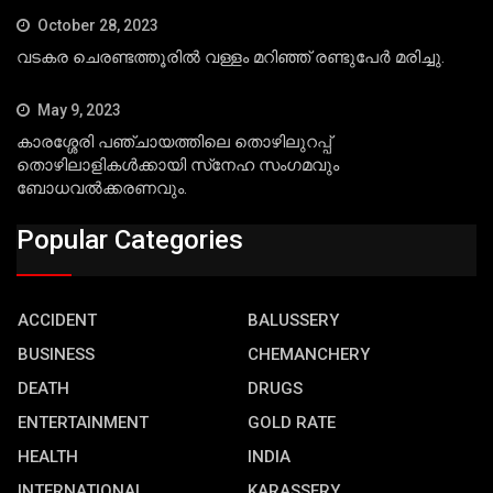
October 28, 2023
വടകര ചെരണ്ടത്തൂരില്‍ വള്ളം മറിഞ്ഞ് രണ്ടുപേര്‍ മരിച്ചു.
May 9, 2023
കാരശ്ശേരി പഞ്ചായത്തിലെ തൊഴിലുറപ്പ്
തൊഴിലാളികള്‍ക്കായി സ്‌നേഹ സംഗമവും
ബോധവല്‍ക്കരണവും.
Popular Categories
ACCIDENT
BALUSSERY
BUSINESS
CHEMANCHERY
DEATH
DRUGS
ENTERTAINMENT
GOLD RATE
HEALTH
INDIA
INTERNATIONAL
KARASSERY