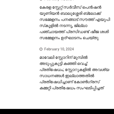
കേരള സ്റ്റേറ്റ് സര്‍വീസ് പെന്‍ഷന്‍
യൂണിയന്‍ ബാലുശ്ശേരി ബ്ലോക്ക്
സമ്മേളനം പനങ്ങാട് സൗത്ത് എയുപി
സ്‌കൂളില്‍ നടന്നു, ജില്ലാ
പഞ്ചായത്ത് പ്രസിഡണ്ട് ഷീജ ശശി
സമ്മേളനം ഉദ്ഘാടനം ചെയ്തു
February 10, 2024
മാവേലി സ്റ്റോറിന് മുമ്പില്‍
അടുപ്പുകുട്ടി കഞ്ഞി വെച്ച്
പ്രതിഷേധം; സ്റ്റോറുകളില്‍ അവശ്യ
സാധനങ്ങള്‍ ഇല്ലാത്തതില്‍
പ്രതിഷേധിച്ചാണ് കോണ്‍ഗ്രസ്
കമ്മറ്റി പ്രതിഷേധം സംഘടിപ്പിച്ചത്