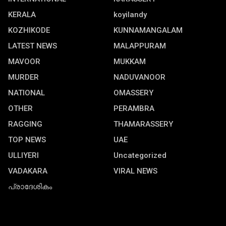
KERALA
koyilandy
KOZHIKODE
KUNNAMANGALAM
LATEST NEWS
MALAPPURAM
MAVOOR
MUKKAM
MURDER
NADUVANOOR
NATIONAL
OMASSERY
OTHER
PERAMBRA
RAGGING
THAMARASSERY
TOP NEWS
UAE
ULLIYERI
Uncategorized
VADAKARA
VIRAL NEWS
പ്രാദേശികം