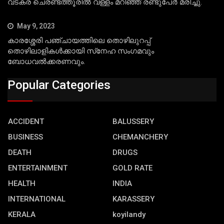
വടകര ചെരണ്ടത്തൂരില്‍ വള്ളം മറിഞ്ഞ് രണ്ടുപേര്‍ മരിച്ചു.
May 9, 2023
കാരശ്ശേരി പഞ്ചായത്തിലെ തൊഴിലുറപ്പ്
തൊഴിലാളികള്‍ക്കായി സ്‌നേഹ സംഗമവും
ബോധവല്‍ക്കരണവും.
Popular Categories
ACCIDENT
BALUSSERY
BUSINESS
CHEMANCHERY
DEATH
DRUGS
ENTERTAINMENT
GOLD RATE
HEALTH
INDIA
INTERNATIONAL
KARASSERY
KERALA
koyilandy