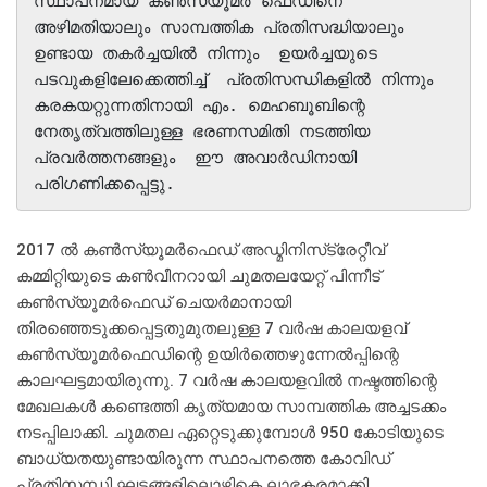
സ്ഥാപനമായ കണ്‍സ്യൂമര്‍ ഫെഡിനെ  
അഴിമതിയാലും സാമ്പത്തിക പ്രതിസദ്ധിയാലും 
ഉണ്ടായ തകര്‍ച്ചയില്‍ നിന്നും  ഉയര്‍ച്ചയുടെ 
പടവുകളിലേക്കെത്തിച്ച്  പ്രതിസന്ധികളില്‍ നിന്നും 
കരകയറ്റുന്നതിനായി എം. മെഹബൂബിന്റെ 
നേതൃത്വത്തിലുള്ള ഭരണസമിതി നടത്തിയ 
പ്രവര്‍ത്തനങ്ങളും  ഈ അവാര്‍ഡിനായി 
പരിഗണിക്കപ്പെട്ടു. 
2017 ല്‍ കണ്‍സ്യൂമര്‍ഫെഡ് അഡ്മിനിസ്‌ട്രേറ്റീവ്
കമ്മിറ്റിയുടെ കണ്‍വീനറായി ചുമതലയേറ്റ് പിന്നീട്
കണ്‍സ്യൂമര്‍ഫെഡ് ചെയര്‍മാനായി
തിരഞ്ഞെടുക്കപ്പെട്ടതുമുതലുള്ള 7 വര്‍ഷ കാലയളവ്
കണ്‍സ്യൂമര്‍ഫെഡിന്റെ ഉയിര്‍ത്തെഴുന്നേല്‍പ്പിന്റെ
കാലഘട്ടമായിരുന്നു. 7 വര്‍ഷ കാലയളവില്‍ നഷ്ടത്തിന്റെ
മേഖലകള്‍ കണ്ടെത്തി കൃത്യമായ സാമ്പത്തിക അച്ചടക്കം
നടപ്പിലാക്കി. ചുമതല ഏറ്റെടുക്കുമ്പോള്‍ 950 കോടിയുടെ
ബാധ്യതയുണ്ടായിരുന്ന സ്ഥാപനത്തെ കോവിഡ്
പ്രതിസന്ധി ഘട്ടങ്ങളിലൊഴികെ ലാഭകരമാക്കി