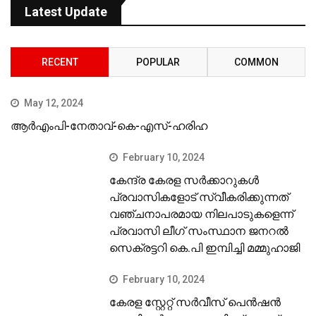
Latest Update
RECENT
POPULAR
COMMON
May 12, 2024
ആർഎംപി-നേതാവ്-കെ-എസ്-ഹരിഹ
February 10, 2024
കേന്ദ്ര കേരള സര്‍ക്കാറുകള്‍
പ്രവാസികളോട് സ്വീകരിക്കുന്നത്
വഞ്ചനാപരമായ നിലപാടുകളെന്ന്
പ്രവാസി ലീഗ് സംസ്ഥാന ജനറല്‍
സെക്രട്ടറി കെ.പി ഇമ്പിച്ചി മമ്മുഹാജി
February 10, 2024
കേരള സ്റ്റേറ്റ് സര്‍വീസ് പെന്‍ഷന്‍