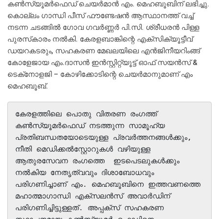
കണ്‍സ്യൂമര്‍ഫെഡ് ചെയര്‍മാന്‍ എം. മെഹബൂബിന് ലഭിച്ചു.
കൊല്ലം ഗാന്ധി പീസ് ഫൗണ്ടേഷന്‍ ആസ്ഥാനത്ത് വച്ച്
നടന്ന ചടങ്ങില്‍ ഗോവ ഗവര്‍ണ്ണര്‍ പി.സി. ശ്രീധരന്‍ പിള്ള
പുരസ്‌കാരം നല്‍കി. കേരളബാങ്കിന്റെ എക്‌സിക്യൂട്ടീവ്
ഡയറകടരും, സഹകരണ മേഖലയിലെ എന്‍ജിനീയറിംങ്ങ്
കോളേജായ എം.ദാസന്‍ ഇന്‍സ്റ്റിറ്റ്യൂട്ട് ഓഫ് സയന്‍സ് &
ടെക്‌നോളജി – കോഴിക്കോടിന്റെ ചെയര്‍മാനുമാണ് എം
മെഹബൂബ്.
കേരളത്തിലെ പൊതു വിതരണ രംഗത്ത് 
കണ്‍സ്യൂമര്‍ഫെഡ് നടത്തുന്ന സാമൂഹ്യ 
പ്രതിബന്ധതയോടെയുള്ള പ്രവര്‍ത്തനങ്ങള്‍ക്കും, 
നീതി മെഡിക്കല്‍സ്റ്റോറുകള്‍ വഴിയുള്ള 
ആതുരസേവന രംഗത്തെ  ഇടപെടലുകള്‍ക്കും 
നല്‍കിയ നേതൃത്വവും ദിശാബോധവും 
പരിഗണിച്ചാണ് എം. മെഹബൂബിനെ ഇത്തവണത്തെ 
മഹാത്മാഗാന്ധി എക്‌സലന്‍സ് അവാര്‍ഡിന് 
പരിഗണിച്ചിട്ടുള്ളത്. അപ്പക്‌സ് സഹകരണ 