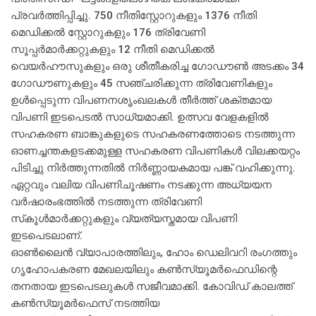
പ്രവര്‍ത്തിപ്പിച്ചു. 750 നീതിസ്റ്റോറുകളും 1376 നീതി
മെഡിക്കല്‍ സ്റ്റോറുകളും 176 ത്രിവേണി
സൂപ്പര്‍മാര്‍ക്കറ്റുകളും 12 നീതി മെഡിക്കല്‍
വെയര്‍ഹൗസുകളും ഒരു ശീതീകരിച്ച ഗോഡൗണ്‍ അടക്കം 34
ഗോഡൗണുകളും 45 സഞ്ചരിക്കുന്ന ത്രിവേണികളും
ഉള്‍പ്പെടുന്ന വിപണനശൃംഖലകള്‍ തീര്‍ത്ത് ശക്തമായ
വിപണി ഇടപെടല്‍ സാധ്യമാക്കി. ഉത്സവ വേളകളില്‍
സഹകരണ ബാങ്കുകളുടെ സഹകരണത്തോടെ നടത്തുന്ന
ഓണച്ചന്തകളടക്കമുള്ള സഹകരണ വിപണികള്‍ വിലക്കയറ്റം
പിടിച്ചു നിര്‍ത്തുന്നതില്‍ നിര്‍ണ്ണായകമായ പങ്ക് വഹിക്കുന്നു.
ഏറ്റവും വലിയ വിപണിചൂഷണം നടക്കുന്ന അധ്യയന
വര്‍ഷാരംഭത്തില്‍ നടത്തുന്ന ത്രിവേണി
സ്‌കൂള്‍മാര്‍ക്കറ്റുകളും വ്യത്യസ്തമായ വിപണി
ഇടപെടലാണ്.
ഓണ്‍ലൈന്‍ വ്യാപാരത്തിലും, ഹോം ഡെലിവറി രംഗത്തും
ഗൃഹോപകരണ മേഖലയിലും കണ്‍സ്യൂമര്‍ഫെഡിന്റെ
തനതായ ഇടപെടലുകള്‍ സജീവമാക്കി. കോവിഡ് കാലത്ത്
കണ്‍സ്യൂമര്‍ഫെസ് നടത്തിയ