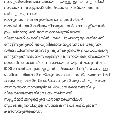
സാമൂഹ്യപ്രതിബന്ധതയോടെയുള്ള ഇടപെടലുകള്‍ക്ക്
സഹകരണവകുപ്പിന്റെ പ്രത്യേക പുരസ്‌കാരം തന്നെ
ലഭിക്കുകയുണ്ടായി.
ആധുനിക കാലഘട്ടത്തിലെ വെല്ലുവിളികള്‍
അതിജീവിക്കാന്‍ കഴിയും വിധമുള്ള നവീന സോഫ്റ്റ് വെയര്‍
ഇംപ്ലിമെന്റേഷന്‍ അവസാനഘട്ടത്തിലാണ്.
വിദ്യാര്‍ത്ഥികള്‍ക്കിടയില്‍ ഏറെ പ്രചാരമുള്ള ത്രിവേണി
നോട്ട്ബുക്കുകള്‍ ആധുനികമായ മാറ്റത്തോടെ അടുത്ത
വര്‍ഷം വിപണിയിലിറങ്ങും. കുന്നംകുളത്തെ ഫെഡറേഷന്റെ
നോട്ട്ബുക്ക് നിര്‍മ്മാണ യൂണിറ്റ് അതിനായി ഒരുങ്ങുകയാണ്.
അങ്കണ്‍വാടികള്‍ക്ക് ഗുണമേന്മയോടെയും വിലക്കുറവിലും
ICDS പദ്ധതിയിലുള്‍പ്പെടുത്തി ബ്രോക്കണ്‍ വീറ്റ് അടക്കമുള്ള
ഭക്ഷ്യധാന്യങ്ങള്‍ നല്‍കുന്നതിനായി ഫുഡ്‌പ്രൊസസിങ്ങ്
ഫാക്ടറിയും കണ്‍സ്യൂമര്‍ഫെഡ് ഉടന്‍ ആരംഭിക്കുകയാണ്.
അന്യസംസ്ഥാനങ്ങളിലെ പ്രധാന കേന്ദ്രങ്ങളിലും
വിദേശരാജ്യങ്ങളിലുമടക്കം ത്രിവേണി
സൂപ്പര്‍മാര്‍ക്കറ്റുകളുടെ ഫ്രാഞ്ചൈസികള്‍
ആരംഭിക്കുന്നതിനുള്ള പ്രാഥമിക നടപടികളിലുമാണ്
കണ്‍സ്യൂമര്‍ഫെഡ് .