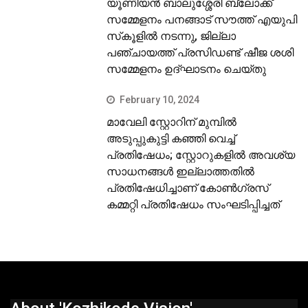
യൂണിയന്‍ ബാലുശ്ശേരി ബ്ലോക്ക്
സമ്മേളനം പനങ്ങാട് സൗത്ത് എയുപി
സ്‌കൂളില്‍ നടന്നു, ജില്ലാ
പഞ്ചായത്ത് പ്രസിഡണ്ട് ഷീജ ശശി
സമ്മേളനം ഉദ്ഘാടനം ചെയ്തു
February 10, 2024
മാവേലി സ്റ്റോറിന് മുമ്പില്‍
അടുപ്പുകുട്ടി കഞ്ഞി വെച്ച്
പ്രതിഷേധം; സ്റ്റോറുകളില്‍ അവശ്യ
സാധനങ്ങള്‍ ഇല്ലാത്തതില്‍
പ്രതിഷേധിച്ചാണ് കോണ്‍ഗ്രസ്
കമ്മറ്റി പ്രതിഷേധം സംഘടിപ്പിച്ചത്