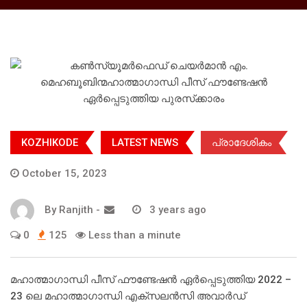
KOZHIKODE
LATEST NEWS
പ്രാദേശികം
October 15, 2023
By
Ranjith
-
3 years ago
0
125
Less than a minute
മഹാത്മാഗാന്ധി പീസ് ഫൗണ്ടേഷന്‍ ഏര്‍പ്പെടുത്തിയ 2022 –
23 ലെ മഹാത്മാഗാന്ധി എക്‌സലന്‍സി അവാര്‍ഡ്