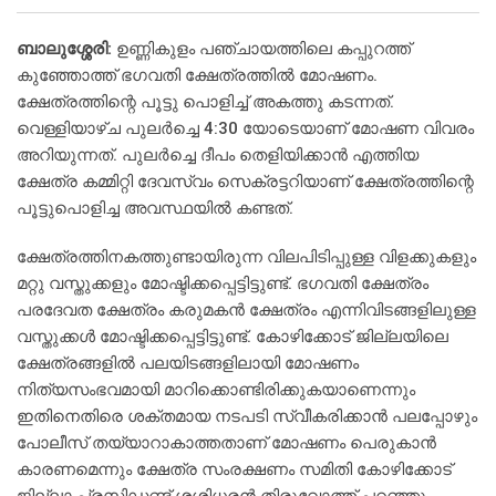
ബാലുശ്ശേരി:
ഉണ്ണികുളം പഞ്ചായത്തിലെ കപ്പുറത്ത്
കുഞ്ഞോത്ത് ഭഗവതി ക്ഷേത്രത്തില്‍ മോഷണം.
ക്ഷേത്രത്തിന്റെ പൂട്ടു പൊളിച്ച് അകത്തു കടന്നത്.
വെള്ളിയാഴ്ച പുലര്‍ച്ചെ 4:30 യോടെയാണ് മോഷണ വിവരം
അറിയുന്നത്. പുലര്‍ച്ചെ ദീപം തെളിയിക്കാന്‍ എത്തിയ
ക്ഷേത്ര കമ്മിറ്റി ദേവസ്വം സെക്രട്ടറിയാണ് ക്ഷേത്രത്തിന്റെ
പൂട്ടുപൊളിച്ച അവസ്ഥയില്‍ കണ്ടത്.
ക്ഷേത്രത്തിനകത്തുണ്ടായിരുന്ന വിലപിടിപ്പുള്ള വിളക്കുകളും
മറ്റു വസ്തുക്കളും മോഷ്ടിക്കപ്പെട്ടിട്ടുണ്ട്. ഭഗവതി ക്ഷേത്രം
പരദേവത ക്ഷേത്രം കരുമകന്‍ ക്ഷേത്രം എന്നിവിടങ്ങളിലുള്ള
വസ്തുക്കള്‍ മോഷ്ടിക്കപ്പെട്ടിട്ടുണ്ട്. കോഴിക്കോട് ജില്ലയിലെ
ക്ഷേത്രങ്ങളില്‍ പലയിടങ്ങളിലായി മോഷണം
നിത്യസംഭവമായി മാറിക്കൊണ്ടിരിക്കുകയാണെന്നും
ഇതിനെതിരെ ശക്തമായ നടപടി സ്വീകരിക്കാന്‍ പലപ്പോഴും
പോലീസ് തയ്യാറാകാത്തതാണ് മോഷണം പെരുകാന്‍
കാരണമെന്നും ക്ഷേത്ര സംരക്ഷണം സമിതി കോഴിക്കോട്