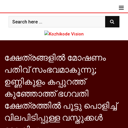
Skip
to
content
ക്ഷേത്രങ്ങളില്‍ മോഷണം
പതിവ് സംഭവമാകുന്നു;
ഉണ്ണികുളം കപ്പുറത്ത്
കുഞ്ഞോത്ത് ഭഗവതി
ക്ഷേത്രത്തില്‍ പൂട്ടു പൊളിച്ച്
വിലപിടിപ്പുള്ള വസ്തുക്കള്‍