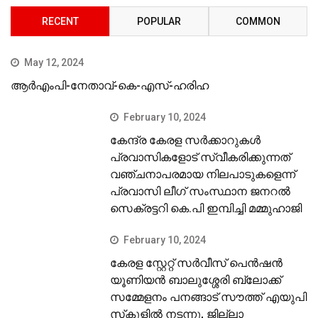
RECENT
POPULAR
COMMON
May 12, 2024
ആർഎംപി-നേതാവ്-കെ-എസ്-ഹരിഹ
February 10, 2024
കേന്ദ്ര കേരള സര്‍ക്കാറുകള്‍
പ്രവാസികളോട് സ്വീകരിക്കുന്നത്
വഞ്ചനാപരമായ നിലപാടുകളെന്ന്
പ്രവാസി ലീഗ് സംസ്ഥാന ജനറല്‍
സെക്രട്ടറി കെ.പി ഇമ്പിച്ചി മമ്മുഹാജി
February 10, 2024
കേരള സ്റ്റേറ്റ് സര്‍വീസ് പെന്‍ഷന്‍
യൂണിയന്‍ ബാലുശ്ശേരി ബ്ലോക്ക്
സമ്മേളനം പനങ്ങാട് സൗത്ത് എയുപി
സ്‌കൂളില്‍ നടന്നു, ജില്ലാ