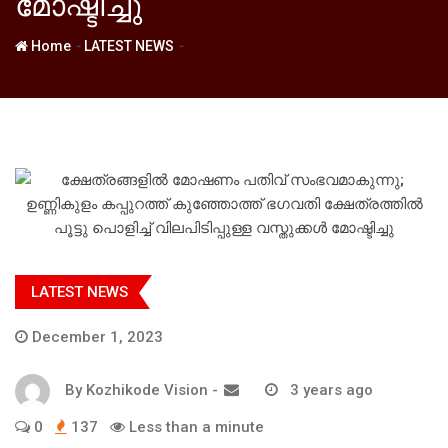
മോഷ്ടിച്ചു
-
-
Home
LATEST NEWS
LATEST NEWS
December 1, 2023
By
Kozhikode Vision
-
3 years ago
0
137
Less than a minute