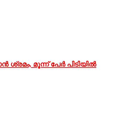
്‍ ശ്രമം, മൂന്ന് പേര്‍ പിടിയില്‍