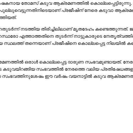
 കര്‍ഷകനായ തോമസ് കടുവ ആക്രമണത്തില്‍ കൊല്ലപ്പെട്ടിരുന്
ുവിന് പുല്ലുവെട്ടുന്നതിനിടെയാണ് പ്രജീഷിന് നേരെ കടുവാ ആക്ര
്തിയത്.
െതുടര്‍ന്ന് നടത്തിയ തിരിച്ചിലിലാണ് മൃതദേഹം കണ്ടെത്തുന്ന
ഗസ്ഥരോ എത്താത്തതിനെ തുടര്‍ന്ന് നാട്ടുകാരുടെ നേതൃത്വത്തില്‍
ലത്ത് തന്നെയാണ് പ്രജീഷിനെ കൊല്ലപ്പെട്ട നിലയില്‍ കണ്ടെത
രമണത്തില്‍ ഒരാള്‍ കൊല്ലപ്പെട്ട ദാരുണ സംഭവമുണ്ടായത്. നേര
ടെ കടുവയിറങ്ങിയ സംഭവത്തില്‍ നേരത്തെ വലിയ പ്രതിഷേധങ്ങള
 സംഭവത്തിനുശേഷം ഈ വര്‍ഷം വയനാട്ടില്‍ കടുവ ആക്രമണത്തി