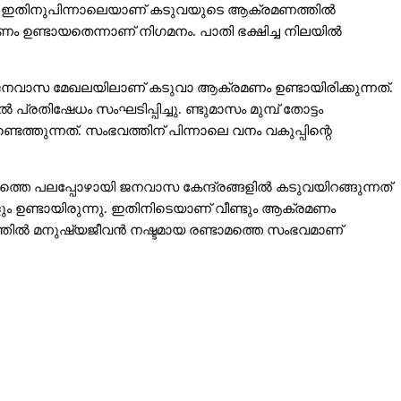
നു. ഇതിനുപിന്നാലെയാണ് കടുവയുടെ ആക്രമണത്തില്‍
മണം ഉണ്ടായതെന്നാണ് നിഗമനം. പാതി ഭക്ഷിച്ച നിലയില്‍
ത്. ജനവാസ മേഖലയിലാണ് കടുവാ ആക്രമണം ഉണ്ടായിരിക്കുന്നത്.
 പ്രതിഷേധം സംഘടിപ്പിച്ചു. ണ്ടുമാസം മുമ്പ് തോട്ടം
്തുന്നത്. സംഭവത്തിന് പിന്നാലെ വനം വകുപ്പിന്റെ
ത്തെ പലപ്പോഴായി ജനവാസ കേന്ദ്രങ്ങളില്‍ കടുവയിറങ്ങുന്നത്
ും ഉണ്ടായിരുന്നു. ഇതിനിടെയാണ് വീണ്ടും ആക്രമണം
ല്‍ മനുഷ്യജീവന്‍ നഷ്ടമായ രണ്ടാമത്തെ സംഭവമാണ്