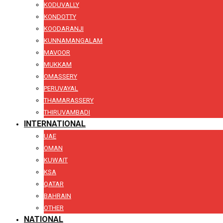
KODUVALLY
KONDOTTY
KOODARANJI
KUNNAMANGALAM
MAVOOR
MUKKAM
OMASSERY
PERUVAYAL
THAMARASSERY
THIRUVAMBADI
INTERNATIONAL
UAE
OMAN
KUWAIT
KSA
QATAR
BAHRAIN
OTHER
NATIONAL