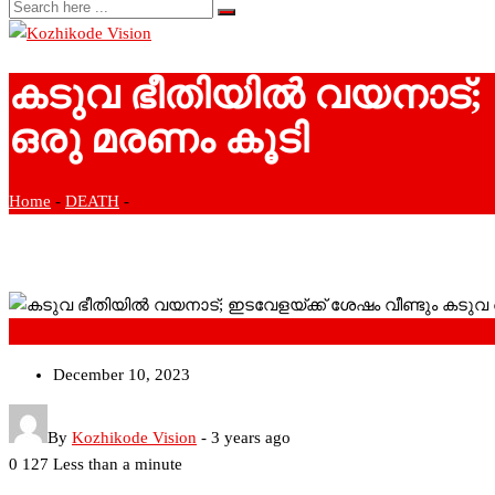
കടുവ ഭീതിയില്‍ വയനാട്;
ഒരു മരണം കൂടി
Home
-
DEATH
-
DEATH
December 10, 2023
By
Kozhikode Vision
-
3 years ago
0
127
Less than a minute