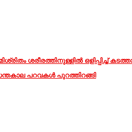
 മിശ്രിതം ശരീരത്തിനുള്ളില്‍ ഒളിപ്പിച്ച് കടത്താന
്തകാല പറവകള്‍ പുറത്തിറങ്ങി