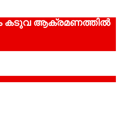
ടും കടുവ ആക്രമണത്തില്‍