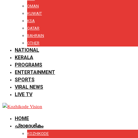
OMAN
KUWAIT
KSA
QATAR
BAHRAIN
OTHER
NATIONAL
KERALA
PROGRAMS
ENTERTAINMENT
SPORTS
VIRAL NEWS
LIVE TV
HOME
പ്രാദേശികം
KOZHIKODE