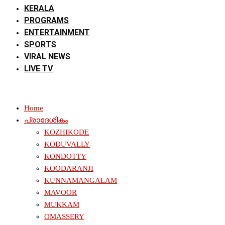
KERALA
PROGRAMS
ENTERTAINMENT
SPORTS
VIRAL NEWS
LIVE TV
Home
പ്രാദേശികം
KOZHIKODE
KODUVALLY
KONDOTTY
KOODARANJI
KUNNAMANGALAM
MAVOOR
MUKKAM
OMASSERY