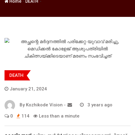
-
-
Home
DEATH
DEATH
January 21, 2024
By
Kozhikode Vision
-
3 years ago
0
114
Less than a minute