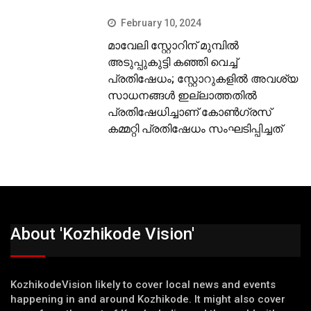
February 10, 2024
മാവേലി സ്റ്റോറിന് മുമ്പില്‍
അടുപ്പുകുട്ടി കഞ്ഞി വെച്ച്
പ്രതിഷേധം; സ്റ്റോറുകളില്‍ അവശ്യ
സാധനങ്ങള്‍ ഇല്ലാത്തതില്‍
പ്രതിഷേധിച്ചാണ് കോണ്‍ഗ്രസ്
കമ്മറ്റി പ്രതിഷേധം സംഘടിപ്പിച്ചത്
About 'Kozhikode Vision'
KozhikodeVision likely to cover local news and events
happening in and around Kozhikode. It might also cover