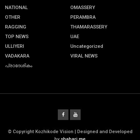
NATIONAL
OMASSERY
OTHER
PERAMBRA
RAGGING
THAMARASSERY
TOP NEWS
UAE
ULLIYERI
Uncategorized
VADAKARA
VIRAL NEWS
പ്രാദേശികം
© Copyright Kozhikode Vision | Designed and Developed
by
shahari.me