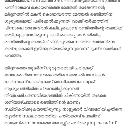
കോഴിക്കോട്:
ഡിസംബര്‍ 24ന് വൈകീട്ടോടെയാണ് പിതാവ്
പന്തീരാങ്കാവ് കൊയമ്പ്രത്ത് മേത്തല്‍ രാജേന്ദ്രന്റെ
മര്‍ദ്ദനത്തില്‍ മകന്‍ കൊയമ്പ്രത്ത് മേത്തല്‍ രഞ്ജിത്തിന്
ഗുരുതരമായി പരിക്കേല്‍ക്കുന്നത്. വാക്ക് തര്‍ക്കത്തിന്
പിന്നാലെ രാജേന്ദ്രന്‍ കല്ലുകൊണ്ട് രഞ്ജിത്തിന്റെ തലയ്ക്ക്
അടിക്കുകയായിരുന്നു. ഓടി രക്ഷപ്പെടാന്‍ ശ്രമിച്ച
രഞ്ജിത്തിന്റെ തലയ്ക്ക് പിന്‍തുടര്‍ന്നെത്തിയ രാജേന്ദ്രന്‍
കല്ലുകൊണ്ട് ഇടിക്കുകയായിരുന്നുവെന്ന് ദൃക്സാക്ഷികള്‍
പറഞ്ഞു.
മര്‍ദ്ദനത്തെ തുടര്‍ന്ന് ഗുരുതരമായി പരിക്കേറ്റ്
ബോധരഹിതനായ രഞ്ജിത്തിനെ അയല്‍വാസികള്‍
ചേര്‍ന്നാണ് കോഴിക്കോട് മെഡിക്കല്‍ കോളേജ്
ആശുപത്രിയില്‍ പ്രവേശിപ്പിക്കുന്നത്.
തീവ്രചരിചരണവിഭാഗത്തില്‍ ചികിത്സയില്‍ തുടരെ
ശനിയാഴ്ചയാടെ രഞ്ജിത്തിന്റെ മരണം
സ്ഥിരീകരിക്കുകയായിരുന്നു. നാട്ടുകാര്‍ വിവരമറിയിച്ചതിനെ
തുടര്‍ന്ന് സ്ഥലത്തെത്തിയ പന്തീരങ്കാവ് പോലീസ്
രാജേന്ദ്രനെ നേരത്തെ അറസ്റ്റ് ചെയ്തിരുന്നു. പോലീസ്