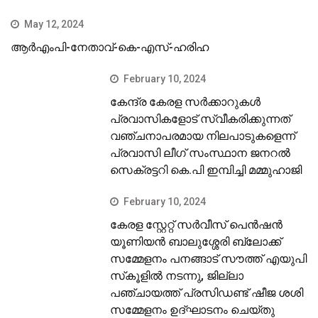
May 12, 2024
ആർഎംപി-നേതാവ്-കെ-എസ്-ഹരിഹ
February 10, 2024
കേന്ദ്ര കേരള സര്‍ക്കാറുകള്‍
പ്രവാസികളോട് സ്വീകരിക്കുന്നത്
വഞ്ചനാപരമായ നിലപാടുകളെന്ന്
പ്രവാസി ലീഗ് സംസ്ഥാന ജനറല്‍
സെക്രട്ടറി കെ.പി ഇമ്പിച്ചി മമ്മുഹാജി
February 10, 2024
കേരള സ്റ്റേറ്റ് സര്‍വീസ് പെന്‍ഷന്‍
യൂണിയന്‍ ബാലുശ്ശേരി ബ്ലോക്ക്
സമ്മേളനം പനങ്ങാട് സൗത്ത് എയുപി
സ്‌കൂളില്‍ നടന്നു, ജില്ലാ
പഞ്ചായത്ത് പ്രസിഡണ്ട് ഷീജ ശശി
സമ്മേളനം ഉദ്ഘാടനം ചെയ്തു