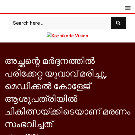
Skip
to
content
അച്ഛന്റെ മര്‍ദ്ദനത്തില്‍
പരിക്കേറ്റ യുവാവ് മരിച്ചു,
മെഡിക്കല്‍ കോളേജ്
ആശുപത്രിയില്‍
ചികിത്സയ്ക്കിടെയാണ് മരണം
സംഭവിച്ചത്