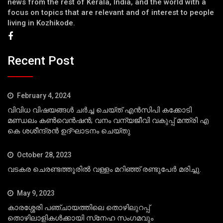
news from the rest of Kerala, India, and the world with a
focus on topics that are relevant and of interest to people
living in Kozhikode.
Recent Post
February 4, 2024
വിവിധ വിഷയങ്ങള്‍ ചര്‍ച്ച ചെയ്ത് എന്‍സിപി കക്കോടി
മണ്ഡലം കണ്‍വെന്‍ഷന്‍; വനം വന്യജീവി വകുപ്പ് മന്ത്രി എ
കെ ശശീന്ദ്രന്‍ ഉദ്ഘാടനം ചെയ്തു
October 28, 2023
വടകര ചെരണ്ടത്തൂരില്‍ വള്ളം മറിഞ്ഞ് രണ്ടുപേര്‍ മരിച്ചു.
May 9, 2023
കാരശ്ശേരി പഞ്ചായത്തിലെ തൊഴിലുറപ്പ്
തൊഴിലാളികള്‍ക്കായി സ്‌നേഹ സംഗമവും