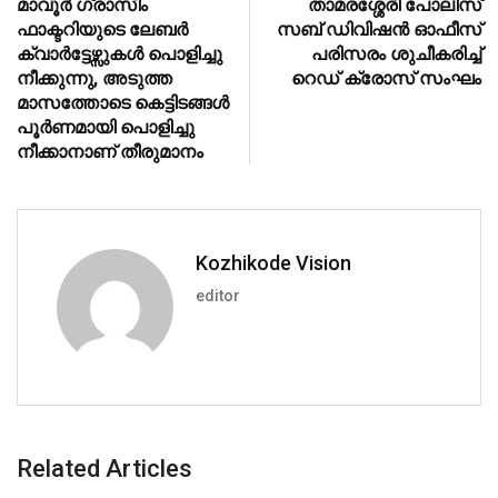
മാവൂര്‍ ഗ്രാസിം
താമരശ്ശേരി പോലിസ്
ഫാക്ടറിയുടെ ലേബര്‍
സബ് ഡിവിഷന്‍ ഓഫീസ്
ക്വാര്‍ട്ടേഴ്സുകള്‍ പൊളിച്ചു
പരിസരം ശുചീകരിച്ച്
നീക്കുന്നു, അടുത്ത
റെഡ് ക്രോസ് സംഘം
മാസത്തോടെ കെട്ടിടങ്ങള്‍
പൂര്‍ണമായി പൊളിച്ചു
നീക്കാനാണ് തീരുമാനം
Kozhikode Vision
editor
Related Articles