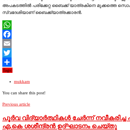
അപകടത്തില്‍ പരിക്കേറ്റ ബൈക്ക് യാത്രകിനെ മുക്കത്തെ സൊകാര
സ്വദേശിയാണ് ബൈക്ക്യാത്രക്കാരന്‍.
WhatsApp
Facebook
Email
Twitter
Tags:
Share
mukkam
You can share this post!
Previous article
പൂര്‍വ വിദ്യാര്‍ത്ഥികള്‍ ചേര്‍ന്ന് നവീകരിച
എ.കെ ശശീന്ദ്രന്‍ ഉദ്ഘാടനം ചെയ്തു