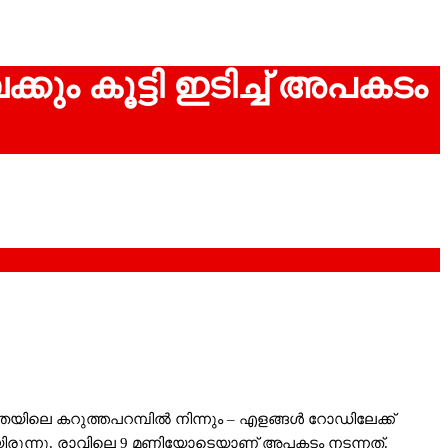
കും കൂട്ടി ഇടിച്ച് അപകടം
യിലെ കറുത്തപറമ്പില്‍ നിന്നും – എളങ്ങള്‍ റോഡിലേക്ക്
കയായിരുന്നു. രാവിലെ 9 മണിയോടെയാണ് അപകടം നടന്നത്.