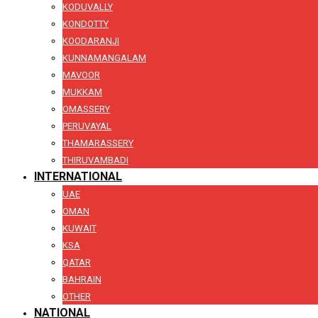
KODUVALLY
KONDOTTY
KOODARANJI
KUNNAMANGALAM
MAVOOR
MUKKAM
OMASSERY
PERUVAYAL
THAMARASSERY
THIRUVAMBADI
INTERNATIONAL
UAE
OMAN
KUWAIT
KSA
QATAR
BAHRAIN
OTHER
NATIONAL