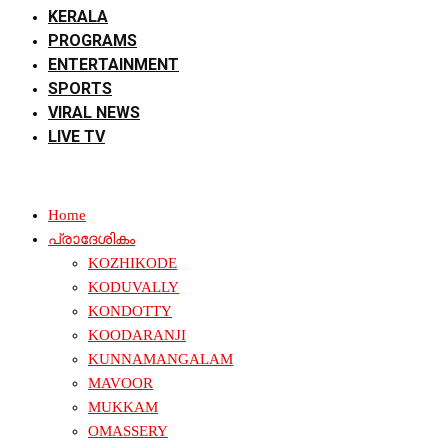
KERALA
PROGRAMS
ENTERTAINMENT
SPORTS
VIRAL NEWS
LIVE TV
Home
പ്രാദേശികം
KOZHIKODE
KODUVALLY
KONDOTTY
KOODARANJI
KUNNAMANGALAM
MAVOOR
MUKKAM
OMASSERY