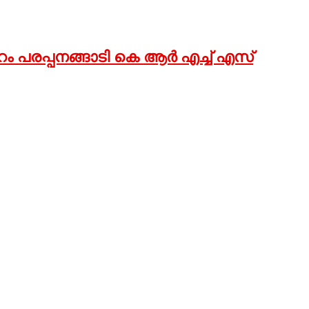
്പുറം പരപ്പനങ്ങാടി കെ ആര്‍ എച്ച് എസ്