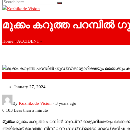
മുക്കം കറുത്ത പറമ്പില്‍ 
Home
-
ACCIDENT
-
ACCIDENT
January 27, 2024
By
Kozhikode Vision
-
3 years ago
0
103
Less than a minute
മുക്കം:
മുക്കം കറുത്ത പറമ്പില്‍ ഗുഡ്സ് ഓട്ടോറിക്ഷയും ബൈക്
അരീകോട് ഭാഗത്തു നിന്ന് വന്ന ഗുഡ്സ് ഓട്ടോ റോഡ് മുറിച്ച