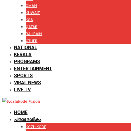
OMAN
KUWAIT
KSA
QATAR
BAHRAIN
OTHER
NATIONAL
KERALA
PROGRAMS
ENTERTAINMENT
SPORTS
VIRAL NEWS
LIVE TV
HOME
പ്രാദേശികം
KOZHIKODE