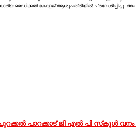
്യ മെഡിക്കല്‍ കോളജ് ആശുപത്രിയില്‍ പ്രവേശിപ്പിച്ചു. അപകടത
്ച പുറക്കല്‍ പാറക്കാട് ജി എല്‍ പി സ്‌കൂള്‍ 