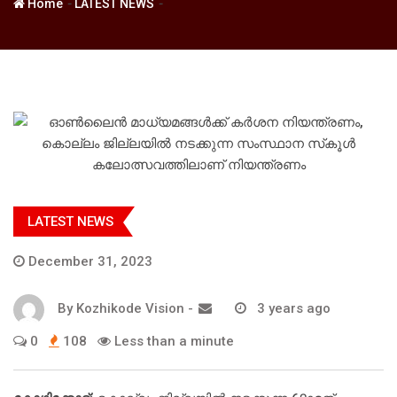
-
-
Home
LATEST NEWS
LATEST NEWS
December 31, 2023
By
Kozhikode Vision
-
3 years ago
0
108
Less than a minute