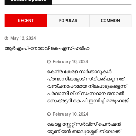
RECENT
POPULAR
COMMON
May 12, 2024
ആർഎംപി-നേതാവ്-കെ-എസ്-ഹരിഹ
February 10, 2024
കേന്ദ്ര കേരള സര്‍ക്കാറുകള്‍
പ്രവാസികളോട് സ്വീകരിക്കുന്നത്
വഞ്ചനാപരമായ നിലപാടുകളെന്ന്
പ്രവാസി ലീഗ് സംസ്ഥാന ജനറല്‍
സെക്രട്ടറി കെ.പി ഇമ്പിച്ചി മമ്മുഹാജി
February 10, 2024
കേരള സ്റ്റേറ്റ് സര്‍വീസ് പെന്‍ഷന്‍
യൂണിയന്‍ ബാലുശ്ശേരി ബ്ലോക്ക്