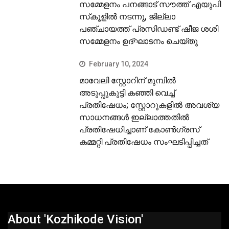
സമ്മേളനം പനങ്ങാട് സൗത്ത് എയുപി
സ്‌കൂളില്‍ നടന്നു, ജില്ലാ
പഞ്ചായത്ത് പ്രസിഡണ്ട് ഷീജ ശശി
സമ്മേളനം ഉദ്ഘാടനം ചെയ്തു
February 10, 2024
മാവേലി സ്റ്റോറിന് മുമ്പില്‍
അടുപ്പുകുട്ടി കഞ്ഞി വെച്ച്
പ്രതിഷേധം; സ്റ്റോറുകളില്‍ അവശ്യ
സാധനങ്ങള്‍ ഇല്ലാത്തതില്‍
പ്രതിഷേധിച്ചാണ് കോണ്‍ഗ്രസ്
കമ്മറ്റി പ്രതിഷേധം സംഘടിപ്പിച്ചത്
About 'Kozhikode Vision'