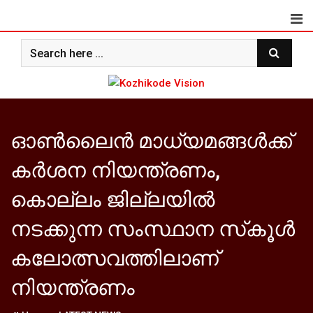
Skip
to
content
ഓണ്‍ലൈന്‍ മാധ്യമങ്ങള്‍ക്ക്
കര്‍ശന നിയന്ത്രണം,
കൊല്ലം ജില്ലയില്‍
നടക്കുന്ന സംസ്ഥാന സ്‌കൂള്‍
കലോത്സവത്തിലാണ്
നിയന്ത്രണം