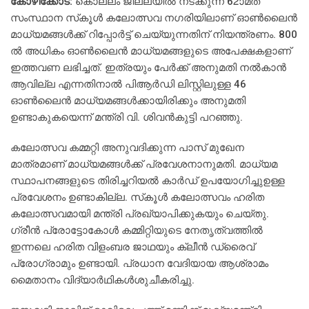
കോഴിക്കോട്:
കൊല്ലം ജില്ലയില്‍ നടക്കുന്ന 62ാമത്
സംസ്ഥാന സ്‌കൂള്‍ കലോത്സവ നഗരിയിലാണ് ഓണ്‍ലൈന്‍
മാധ്യമങ്ങള്‍ക്ക് റിപ്പോര്‍ട്ട് ചെയ്യുന്നതിന് നിയന്ത്രണം. 800
ല്‍ അധികം ഓണ്‍ലൈന്‍ മാധ്യമങ്ങളുടെ അപേക്ഷകളാണ്
ഇത്തവണ ലഭിച്ചത്. ഇത്രയും പേര്‍ക്ക് അനുമതി നല്‍കാന്‍
ആവില്ല എന്നതിനാല്‍ പിആര്‍ഡി ലിസ്റ്റിലുള്ള 46
ഓണ്‍ലൈന്‍ മാധ്യമങ്ങള്‍ക്കായിരിക്കും അനുമതി
ഉണ്ടാകുകയെന്ന് മന്ത്രി വി. ശിവന്‍കുട്ടി പറഞ്ഞു.
കലോത്സവ കമ്മറ്റി അനുവദിക്കുന്ന പാസ് മുഖേന
മാത്രമാണ് മാധ്യമങ്ങള്‍ക്ക് പ്രവേശനാനുമതി. മാധ്യമ
സ്ഥാപനങ്ങളുടെ തിരിച്ചറിയല്‍ കാര്‍ഡ് ഉപയോഗിച്ചുഉള്ള
പ്രവേശനം ഉണ്ടാകില്ല. സ്‌കൂള്‍ കലോത്സവം ഹരിത
കലോത്സവമായി മന്ത്രി പ്രഖ്യാപിക്കുകയും ചെയ്തു.
ഗ്രീന്‍ പ്രോട്ടോകോള്‍ കമ്മിറ്റിയുടെ നേതൃത്വത്തില്‍
ഇന്നലെ ഹരിത വിളംബര ജാഥയും ക്ലീന്‍ ഡ്രൈവ്
പ്രോഗ്രാമും ഉണ്ടായി. പ്രധാന വേദിയായ ആശ്രാമം
മൈതാനം വിദ്യാര്‍ഥികള്‍ശുചീകരിച്ചു.