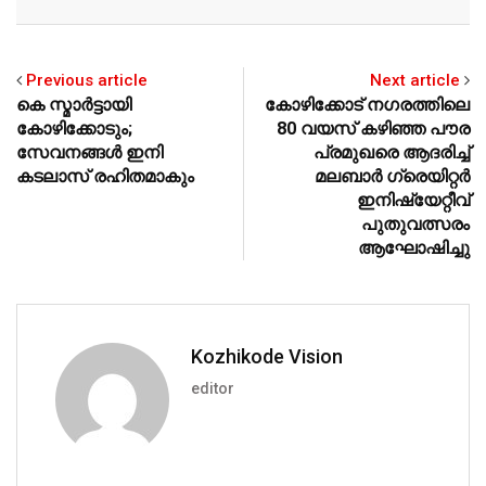
Previous article
Next article
കെ സ്മാര്‍ട്ടായി
കോഴിക്കോട് നഗരത്തിലെ
കോഴിക്കോടും;
80 വയസ് കഴിഞ്ഞ പൗര
സേവനങ്ങള്‍ ഇനി
പ്രമുഖരെ ആദരിച്ച്
കടലാസ് രഹിതമാകും
മലബാര്‍ ഗ്രെയിറ്റര്‍
ഇനിഷ്യേറ്റീവ്
പുതുവത്സരം
ആഘോഷിച്ചു
Kozhikode Vision
editor