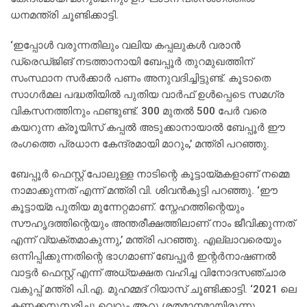
ധനമന്ത്രി ചൂണ്ടിക്കാട്ടി.
‘ഇപ്പോള്‍ വരുന്നതിലും വലിയ കപ്പലുകള്‍ വരാന്‍
ഡ്രെഡ്ജിങ് നടത്താനായി ബേപ്പൂര്‍ തുറമുഖത്തിന്
സംസ്ഥാന സര്‍ക്കാര്‍ പണം അനുവദിച്ചിട്ടുണ്ട്. കൂടാതെ
സാഗര്‍മല പദ്ധതിയില്‍ പുതിയ വാര്‍ഫ് ഉള്‍പ്പെടെ സമഗ്ര
വികസനത്തിനും ഫണ്ടുണ്ട്. 300 മുതല്‍ 500 പേര്‍ വരെ
കയറുന്ന ക്രൂയിസ് കപ്പല്‍ അടുക്കാനായാല്‍ ബേപ്പൂര്‍ ഈ
രംഗത്തെ പ്രധാന കേന്ദ്രമായി മാറും,’ മന്ത്രി പറഞ്ഞു.
ബേപ്പൂര്‍ ഫെസ്റ്റ് പോലുള്ള നാടിന്റെ കൂട്ടായ്മകളാണ് നമ്മെ
നാമാക്കുന്നത് എന്ന് മന്ത്രി വി. ശിവന്‍കുട്ടി പറഞ്ഞു. ‘ഈ
കൂട്ടായ്മ പുതിയ മുന്നേറ്റമാണ്. സ്നേഹത്തിന്റെയും
സൗഹൃദത്തിന്റെയും അന്തരീക്ഷത്തിലാണ് നാം ജീവിക്കുന്നത്
എന്ന് വ്യക്തമാകുന്നു,’ മന്ത്രി പറഞ്ഞു. എല്ലാവരെയും
ഒന്നിപ്പിക്കുന്നതിന്റെ ഭാഗമാണ് ബേപ്പൂര്‍ ഇന്റര്‍നാഷണല്‍
വാട്ടര്‍ ഫെസ്റ്റ് എന്ന് അധ്യക്ഷത വഹിച്ച വിനോദസഞ്ചാര
വകുപ്പ് മന്ത്രി പി.എ. മുഹമ്മദ് റിയാസ് ചൂണ്ടിക്കാട്ടി. ‘2021 ലെ
കണക്കനുസരിച്ചു വെറും ആറു ശതമാനമായിരുന്നു