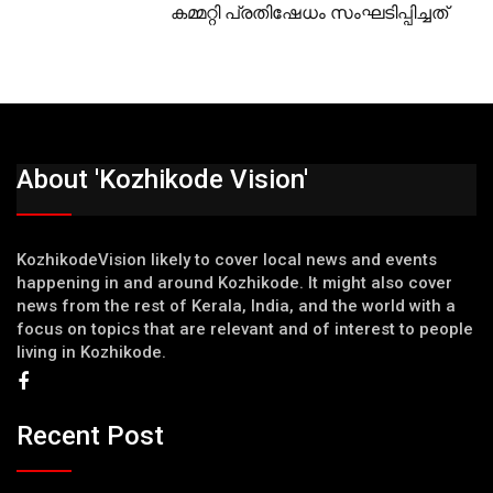
കമ്മറ്റി പ്രതിഷേധം സംഘടിപ്പിച്ചത്
About 'Kozhikode Vision'
KozhikodeVision likely to cover local news and events
happening in and around Kozhikode. It might also cover
news from the rest of Kerala, India, and the world with a
focus on topics that are relevant and of interest to people
living in Kozhikode.
Recent Post