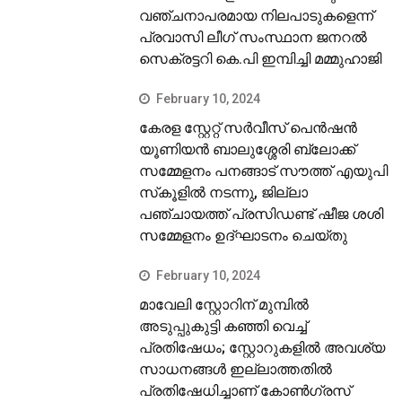
വഞ്ചനാപരമായ നിലപാടുകളെന്ന്
പ്രവാസി ലീഗ് സംസ്ഥാന ജനറല്‍
സെക്രട്ടറി കെ.പി ഇമ്പിച്ചി മമ്മുഹാജി
February 10, 2024
കേരള സ്റ്റേറ്റ് സര്‍വീസ് പെന്‍ഷന്‍
യൂണിയന്‍ ബാലുശ്ശേരി ബ്ലോക്ക്
സമ്മേളനം പനങ്ങാട് സൗത്ത് എയുപി
സ്‌കൂളില്‍ നടന്നു, ജില്ലാ
പഞ്ചായത്ത് പ്രസിഡണ്ട് ഷീജ ശശി
സമ്മേളനം ഉദ്ഘാടനം ചെയ്തു
February 10, 2024
മാവേലി സ്റ്റോറിന് മുമ്പില്‍
അടുപ്പുകുട്ടി കഞ്ഞി വെച്ച്
പ്രതിഷേധം; സ്റ്റോറുകളില്‍ അവശ്യ
സാധനങ്ങള്‍ ഇല്ലാത്തതില്‍
പ്രതിഷേധിച്ചാണ് കോണ്‍ഗ്രസ്