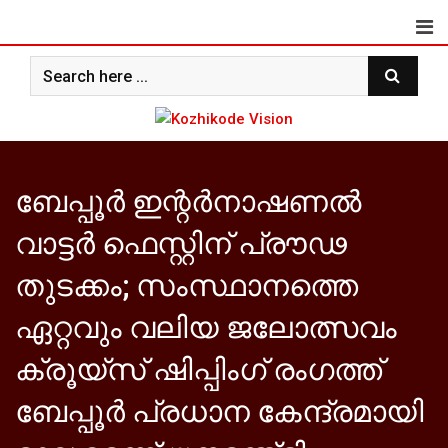
Skip
to
content
ബേപ്പൂര്‍ ഇന്റര്‍നാഷണല്‍
വാട്ടര്‍ ഫെസ്റ്റിന് പ്രൗഢ
തുടക്കം; സംസ്ഥാനത്തെ
ഏറ്റവും വലിയ ജലോത്സവം
ക്രൂയ്‌സ് ഷിപ്പിംഗ് രംഗത്ത്
ബേപ്പൂര്‍ പ്രധാന കേന്ദ്രമായി