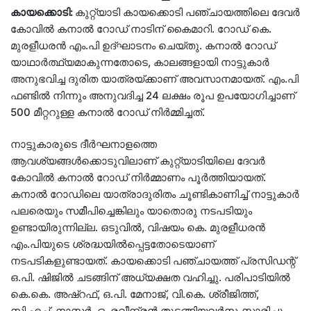
കായക്കൊടി:
കുറ്റ്യാടി കായക്കൊടി പഞ്ചായത്തിലെ ദേവര്‍
കോവില്‍ കനാല്‍ റോഡ് നാടിന് കൈമാറി. റോഡ് കെ.
മുരളീധരന്‍ എം.പി ഉദ്ഘാടനം ചെയ്തു. കനാല്‍ റോഡ്
യാഥാര്‍ത്ഥ്യമാകുന്നതോടെ, കാലങ്ങളായി നാട്ടുകാര്‍
അനുഭവിച്ച ദുരിത യാത്രയ്ക്കാണ് അവസാനമായത്. എം.പി
ഫണ്ടില്‍ നിന്നും അനുവദിച്ച 24 ലക്ഷം രൂപ ഉപയോഗിച്ചാണ്
500 മീറ്ററുള്ള കനാല്‍ റോഡ് നിര്‍മ്മിച്ചത്.
നാട്ടുകാരുടെ ദീര്‍ഘനാളത്തെ
ആവശ്യങ്ങള്‍ക്കൊടുവിലാണ് കുറ്റ്യാടിയിലെ ദേവര്‍
കോവില്‍ കനാല്‍ റോഡ് നിര്‍മ്മാണം പൂര്‍ത്തിയായത്.
കനാല്‍ റോഡിലെ യാത്രാദുരിതം ചൂണ്ടികാണിച്ച് നാട്ടുകാര്‍
പലരെയും സമീപിച്ചെങ്കിലും യാതൊരു നടപടിയും
ഉണ്ടായിരുന്നില്ല. ഒടുവില്‍, വിഷയം കെ. മുരളീധരന്‍
എം.പിയുടെ ശ്രദ്ധയില്‍പ്പെട്ടതോടെയാണ്
നടപടികളുണ്ടായത്. കായക്കൊടി പഞ്ചായത്ത് പ്രസിഡന്റ്
ഒ.പി. ഷിജില്‍ ചടങ്ങിന് അധ്യക്ഷത വഹിച്ചു. പരിപാടിയില്‍
കെ.കെ. അഷ്‌റഫ്, ഒ.പി. മേനാജ്, വി.കെ. ശ്രീജിത്ത്,
സി.എച്ച്. നാസര്‍, ഒ. രവീന്ദ്രന്‍ തുടങ്ങിയവര്‍സംസാരിച്ചു.