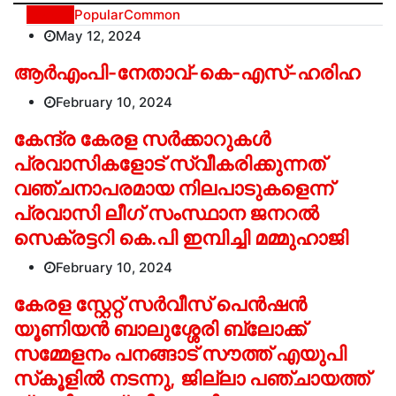
Recent
Popular
Common
May 12, 2024
ആർഎംപി-നേതാവ്-കെ-എസ്-ഹരിഹ
February 10, 2024
കേന്ദ്ര കേരള സര്‍ക്കാറുകള്‍
പ്രവാസികളോട് സ്വീകരിക്കുന്നത്
വഞ്ചനാപരമായ നിലപാടുകളെന്ന്
പ്രവാസി ലീഗ് സംസ്ഥാന ജനറല്‍
സെക്രട്ടറി കെ.പി ഇമ്പിച്ചി മമ്മുഹാജി
February 10, 2024
കേരള സ്റ്റേറ്റ് സര്‍വീസ് പെന്‍ഷന്‍
യൂണിയന്‍ ബാലുശ്ശേരി ബ്ലോക്ക്
സമ്മേളനം പനങ്ങാട് സൗത്ത് എയുപി
സ്‌കൂളില്‍ നടന്നു, ജില്ലാ പഞ്ചായത്ത്