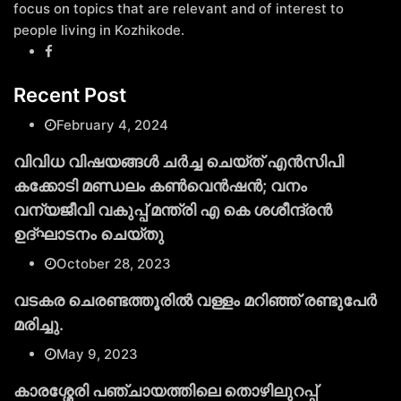
focus on topics that are relevant and of interest to
people living in Kozhikode.
Recent Post
February 4, 2024
വിവിധ വിഷയങ്ങള്‍ ചര്‍ച്ച ചെയ്ത് എന്‍സിപി
കക്കോടി മണ്ഡലം കണ്‍വെന്‍ഷന്‍; വനം
വന്യജീവി വകുപ്പ് മന്ത്രി എ കെ ശശീന്ദ്രന്‍
ഉദ്ഘാടനം ചെയ്തു
October 28, 2023
വടകര ചെരണ്ടത്തൂരില്‍ വള്ളം മറിഞ്ഞ് രണ്ടുപേര്‍
മരിച്ചു.
May 9, 2023
കാരശ്ശേരി പഞ്ചായത്തിലെ തൊഴിലുറപ്പ്