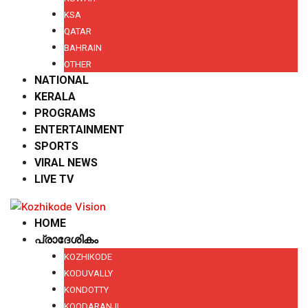
KSA
QATAR
BAHRAIN
OTHER
NATIONAL
KERALA
PROGRAMS
ENTERTAINMENT
SPORTS
VIRAL NEWS
LIVE TV
HOME
പ്രാദേശികം
KOZHIKODE
KODUVALLY
KONDOTTY
KOODARANJI