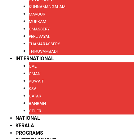
KUNNAMANGALAM
MAVOOR
MUKKAM
OMASSERY
PERUVAYAL
THAMARASSERY
THIRUVAMBADI
INTERNATIONAL
UAE
OMAN
KUWAIT
KSA
QATAR
BAHRAIN
OTHER
NATIONAL
KERALA
PROGRAMS