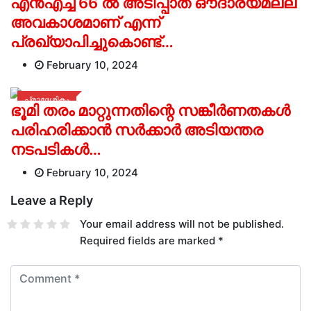
എന്‍എച്ച് 66 ല്‍ അടിപ്പാത ഔദാര്യമല്ല
അവകാശമാണ് എന്ന്
പ്രഖ്യാപിച്ചുകൊണ്ട്…
February 10, 2024
പ്രാദേശികം
ഭൂമി തരം മാറ്റുന്നതിന്റെ സങ്കീര്‍ണതകള്‍
പരിഹരിക്കാന്‍ സര്‍ക്കാര്‍ അടിയന്തര
നടപടികള്‍…
February 10, 2024
Leave a Reply
Your email address will not be published.
Required fields are marked
*