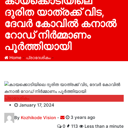
കായക്കൊടിയിലെ
ദുരിത യാത്രക്ക് വിട,
ദേവര്‍ കോവില്‍ കനാല്‍
റോഡ് നിര്‍മ്മാണം
പൂര്‍ത്തിയായി
Home
-
പ്രാദേശികം
-
പ്രാദേശികം
January 17, 2024
By
Kozhikode Vision
-
3 years ago
0
113
Less than a minute