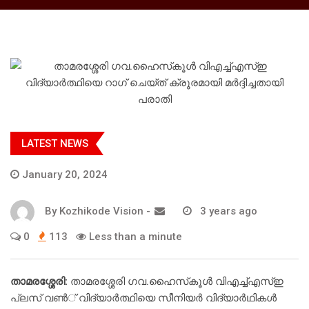
LATEST NEWS
January 20, 2024
By
Kozhikode Vision
-
3 years ago
0
113
Less than a minute
താമരശ്ശേരി:
താമരശ്ശേരി ഗവ.ഹൈസ്‌കൂള്‍ വിഎച്ച്എസ്ഇ
പ്ലസ് വണ്‍് വിദ്യാര്‍ത്ഥിയെ സീനിയര്‍ വിദ്യാര്‍ഥികള്‍