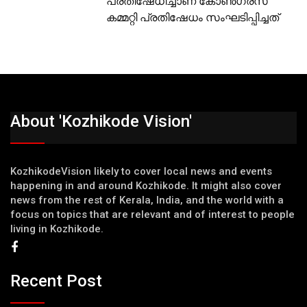
പ്രതിഷേധിച്ചാണ് കോണ്‍ഗ്രസ്
കമ്മറ്റി പ്രതിഷേധം സംഘടിപ്പിച്ചത്
About 'Kozhikode Vision'
KozhikodeVision likely to cover local news and events
happening in and around Kozhikode. It might also cover
news from the rest of Kerala, India, and the world with a
focus on topics that are relevant and of interest to people
living in Kozhikode.
Recent Post