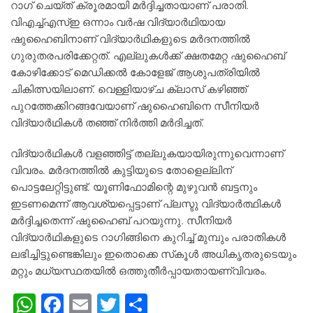
റാഗ് ചെയ്ത് ക്രൂരമായി മര്‍ദ്ദിച്ചതായാണ് പരാതി.
വിഎച്ച്എസ്ഇ ഒന്നാം വര്‍ഷ വിദ്യാര്‍ഥിയായ
ഷുഹൈബിനാണ് വിദ്യാര്‍ഥികളുടെ മര്‍ദനത്തില്‍
ഗുരുതരപരിക്കേറ്റത്. എല്ലുകള്‍ക്ക് ക്ഷതമേറ്റ ഷുഹൈബ്
കോഴിക്കോട് മെഡിക്കല്‍ കോളേജ് ആശുപത്രിയില്‍
ചികിത്സയിലാണ്. വെള്ളിയാഴ്ച ക്ലാസ് കഴിഞ്ഞ്
പുറത്തേക്കിറങ്ങവേയാണ് ഷുഹൈബിനെ സീനിയര്‍
വിദ്യാര്‍ഥികള്‍ തഞ്ഞ് നിര്‍ത്തി മര്‍ദിച്ചത്.
വിദ്യാര്‍ഥികള്‍ വളഞ്ഞിട്ട് തല്ലുകയായിരുന്നുവെന്നാണ്
വിവരം. മര്‍ദനത്തില്‍ കുട്ടിയുടെ തോളെല്ലിന്
പൊട്ടലേറ്റിട്ടുണ്ട്. യൂണിഫോമിന്റെ മുഴുവന്‍ ബട്ടനും
ഇടണമെന്ന് ആവശ്യപ്പെട്ടാണ് പ്ലസ്ടു വിദ്യാര്‍ത്ഥികള്‍
മര്‍ദ്ദിച്ചതെന്ന് ഷുഹൈബ് പറയുന്നു. സീനിയര്‍
വിദ്യാര്‍ഥികളുടെ റാഗിങ്ങിനെ കുറിച്ച് മുമ്പും പരാതികള്‍
ലഭിച്ചിട്ടുണ്ടെങ്കിലും ഇതൊക്കെ സ്‌കൂള്‍ അധികൃതരുടെയും
മറ്റും മധ്യസ്ഥതയില്‍ ഒത്തുതീര്‍പ്പായതായണ്വിവരം.
W
F
E
T
S