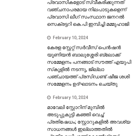
പ്രവാസികളോട് സ്വീകരിക്കുന്നത്
വഞ്ചനാപരമായ നിലപാടുകളെന്ന്
പ്രവാസി ലീഗ് സംസ്ഥാന ജനറല്‍
സെക്രട്ടറി കെ.പി ഇമ്പിച്ചി മമ്മുഹാജി
February 10, 2024
കേരള സ്റ്റേറ്റ് സര്‍വീസ് പെന്‍ഷന്‍
യൂണിയന്‍ ബാലുശ്ശേരി ബ്ലോക്ക്
സമ്മേളനം പനങ്ങാട് സൗത്ത് എയുപി
സ്‌കൂളില്‍ നടന്നു, ജില്ലാ
പഞ്ചായത്ത് പ്രസിഡണ്ട് ഷീജ ശശി
സമ്മേളനം ഉദ്ഘാടനം ചെയ്തു
February 10, 2024
മാവേലി സ്റ്റോറിന് മുമ്പില്‍
അടുപ്പുകുട്ടി കഞ്ഞി വെച്ച്
പ്രതിഷേധം; സ്റ്റോറുകളില്‍ അവശ്യ
സാധനങ്ങള്‍ ഇല്ലാത്തതില്‍