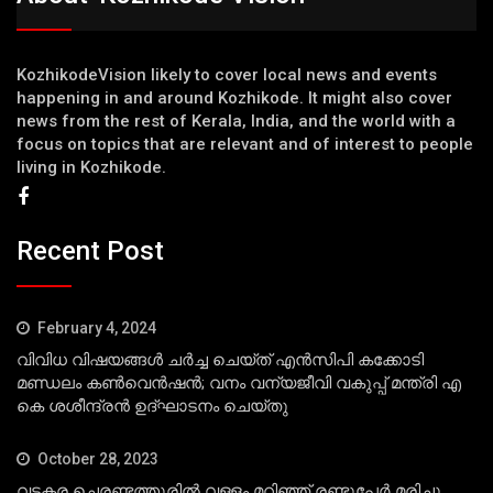
KozhikodeVision likely to cover local news and events
happening in and around Kozhikode. It might also cover
news from the rest of Kerala, India, and the world with a
focus on topics that are relevant and of interest to people
living in Kozhikode.
Recent Post
February 4, 2024
വിവിധ വിഷയങ്ങള്‍ ചര്‍ച്ച ചെയ്ത് എന്‍സിപി കക്കോടി
മണ്ഡലം കണ്‍വെന്‍ഷന്‍; വനം വന്യജീവി വകുപ്പ് മന്ത്രി എ
കെ ശശീന്ദ്രന്‍ ഉദ്ഘാടനം ചെയ്തു
October 28, 2023
വടകര ചെരണ്ടത്തൂരില്‍ വള്ളം മറിഞ്ഞ് രണ്ടുപേര്‍ മരിച്ചു.