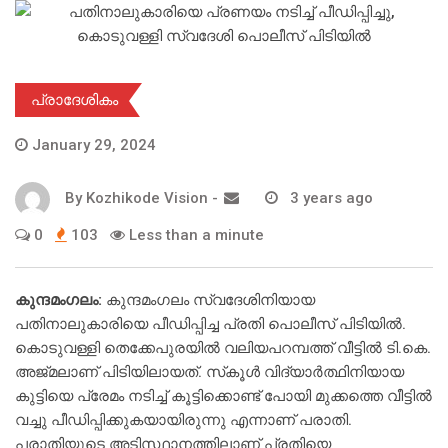
പ്രാദേശികം
January 29, 2024
By
Kozhikode Vision
-
3 years ago
0
103
Less than a minute
കുന്ദമംഗലം:
കുന്ദമംഗലം സ്വദേശിനിയായ
പതിനാലുകാരിയെ പീഡിപ്പിച്ച പ്രതി പൊലീസ് പിടിയില്‍.
കൊടുവള്ളി തെക്കേപുരയില്‍ വലിയപറമ്പത്ത് വീട്ടില്‍ ടി.കെ.
അജ്മലാണ് പിടിയിലായത്. സ്‌കൂള്‍ വിദ്യാര്‍ത്ഥിനിയായ
കുട്ടിയെ പ്രേമം നടിച്ച് കൂട്ടിക്കൊണ്ട് പോയി മുക്കത്തെ വീട്ടില്‍
വച്ചു പീഡിപ്പിക്കുകയായിരുന്നു എന്നാണ് പരാതി.
പരാതിയുടെ അടിസ്ഥാനത്തിലാണ് പ്രതിയെ