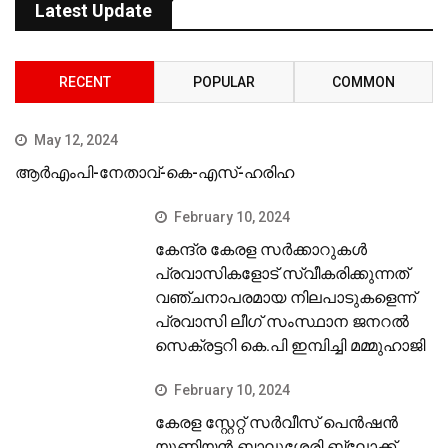
Latest Update
RECENT
POPULAR
COMMON
May 12, 2024
ആർഎംപി-നേതാവ്-കെ-എസ്-ഹരിഹ
February 10, 2024
കേന്ദ്ര കേരള സര്‍ക്കാറുകള്‍
പ്രവാസികളോട് സ്വീകരിക്കുന്നത്
വഞ്ചനാപരമായ നിലപാടുകളെന്ന്
പ്രവാസി ലീഗ് സംസ്ഥാന ജനറല്‍
സെക്രട്ടറി കെ.പി ഇമ്പിച്ചി മമ്മുഹാജി
February 10, 2024
കേരള സ്റ്റേറ്റ് സര്‍വീസ് പെന്‍ഷന്‍
യൂണിയന്‍ ബാലുശ്ശേരി ബ്ലോക്ക്