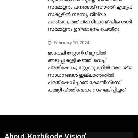
സമ്മേളനം പനങ്ങാട് സൗത്ത് എയുപി
സ്‌കൂളില്‍ നടന്നു, ജില്ലാ
പഞ്ചായത്ത് പ്രസിഡണ്ട് ഷീജ ശശി
സമ്മേളനം ഉദ്ഘാടനം ചെയ്തു
February 10, 2024
മാവേലി സ്റ്റോറിന് മുമ്പില്‍
അടുപ്പുകുട്ടി കഞ്ഞി വെച്ച്
പ്രതിഷേധം; സ്റ്റോറുകളില്‍ അവശ്യ
സാധനങ്ങള്‍ ഇല്ലാത്തതില്‍
പ്രതിഷേധിച്ചാണ് കോണ്‍ഗ്രസ്
കമ്മറ്റി പ്രതിഷേധം സംഘടിപ്പിച്ചത്
About 'Kozhikode Vision'