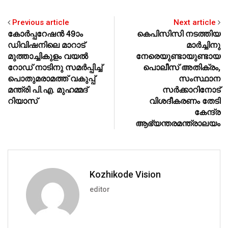
Previous article
Next article
കോര്‍പ്പറേഷന്‍ 49ാം
കെപിസിസി നടത്തിയ
ഡിവിഷനിലെ മാറാട്
മാര്‍ച്ചിനു
മുത്താച്ചികുളം വയല്‍
നേരെയുണ്ടായുണ്ടായ
റോഡ് നാടിനു സമര്‍പ്പിച്ച്
പൊലീസ് അതിക്രം,
പൊതുമരാമത്ത് വകുപ്പ്
സംസ്ഥാന
മന്ത്രി പി.എ. മുഹമ്മദ്
സര്‍ക്കാറിനോട്
റിയാസ്
വിശദീകരണം തേടി
കേന്ദ്ര
ആഭ്യന്തരമന്ത്രാലയം
Kozhikode Vision
editor