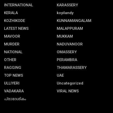
INTERNATIONAL
KARASSERY
KERALA
koyilandy
KOZHIKODE
KUNNAMANGALAM
LATEST NEWS
MALAPPURAM
MAVOOR
MUKKAM
MURDER
NADUVANOOR
NATIONAL
OMASSERY
OTHER
PERAMBRA
RAGGING
THAMARASSERY
TOP NEWS
UAE
ULLIYERI
Uncategorized
VADAKARA
VIRAL NEWS
പ്രാദേശികം