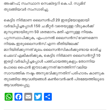
അഷ്‌റഫ്, സംസ്ഥാന സെക്രട്ടറി കെ.പി. സുമിദ്
തുടങ്ങിയവര്‍ സംസാരിച്ചു.
കെട്ടിട നിര്‍മാണ ലൈസന്‍ഫീ 20 ഇരട്ടിയോളമായി
വര്‍ദ്ധിപ്പിച്ചപ്പോള്‍ 150 ച.മീറ്റര്‍ വരെയുള്ള വീടുകള്‍ക്ക്
മുമ്പുണ്ടായിരുന്ന 50 ശതമാനം മതി എന്നുള്ള നിയമം
പുനസ്ഥാപിക്കുക, എംപാനല്‍ ലൈസന്‍സ് വേണമെന്ന
നിയമം ഇരുലൈസന്‍സ് എന്ന രീതിയിലേക്ക്
മാറിയിരിക്കുന്നത് മൂലം ലൈസന്‍സികള്‍ക്കുണ്ടായ ഭാരിച്ച
ചെലവ് ഏകീകരിക്കുക, കെട്ടിട നിര്‍മാണ ലൈസന്‍സ്ഫീ 10
ഇരട്ടി വര്‍ദ്ധിപ്പിച്ചപ്പോള്‍ പഞ്ചായത്തുകളും തോന്നിയ
പോലെ ഫൈന്‍ ഈടാക്കുന്നത് ജനത്തിന്ന് വലിയ
സാമ്പത്തിക നഷ്ടം അനുഭവിക്കുന്നതിന് പരിഹാരം കാണുക
തുടങ്ങിയ ആവശ്യങ്ങള്‍ കണ്‍വെന്‍ഷന്‍ പ്രമേയത്തിലൂടെ
ആവശ്യപ്പെട്ടു.
W
F
E
T
S
h
a
m
wi
h