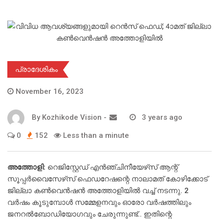
പ്രാദേശികം
November 16, 2023
By
Kozhikode Vision
-
3 years ago
0
152
Less than a minute
അത്തോളി:
റെജിസ്റ്റേഡ് എന്‍ഞ്ചിനീയേഴ്‌സ് ആന്റ്
സൂപ്പര്‍വൈസേഴ്‌സ് ഫെഡറേഷന്റെ നാലാമത് കോഴിക്കോട്
ജില്ലാ കണ്‍വെന്‍ഷന്‍ അത്തോളിയില്‍ വച്ച് നടന്നു. 2
വര്‍ഷം കൂടുമ്പോള്‍ സമ്മേളനവും ഓരോ വര്‍ഷത്തിലും
ജനറല്‍ബോഡിയോഗവും ചേരുന്നുണ്ട്.. ഇതിന്റെ