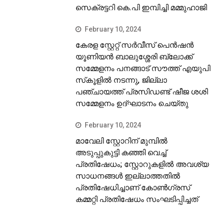
സെക്രട്ടറി കെ.പി ഇമ്പിച്ചി മമ്മുഹാജി
February 10, 2024
കേരള സ്റ്റേറ്റ് സര്‍വീസ് പെന്‍ഷന്‍
യൂണിയന്‍ ബാലുശ്ശേരി ബ്ലോക്ക്
സമ്മേളനം പനങ്ങാട് സൗത്ത് എയുപി
സ്‌കൂളില്‍ നടന്നു, ജില്ലാ
പഞ്ചായത്ത് പ്രസിഡണ്ട് ഷീജ ശശി
സമ്മേളനം ഉദ്ഘാടനം ചെയ്തു
February 10, 2024
മാവേലി സ്റ്റോറിന് മുമ്പില്‍
അടുപ്പുകുട്ടി കഞ്ഞി വെച്ച്
പ്രതിഷേധം; സ്റ്റോറുകളില്‍ അവശ്യ
സാധനങ്ങള്‍ ഇല്ലാത്തതില്‍
പ്രതിഷേധിച്ചാണ് കോണ്‍ഗ്രസ്
കമ്മറ്റി പ്രതിഷേധം സംഘടിപ്പിച്ചത്