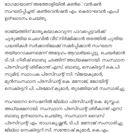
ഭാഗമായാണ് അത്തോളിയില്‍ കണ്‍െവന്‍ഷന്‍
സംഘടിപ്പിച്ചത്. കണ്‍വെന്‍ഷന്‍ എം. കെരാഘവന്‍ എംപി
ഉദ്ഘാടനം ചെയ്തു.
രാജ്യത്തിന് മാതൃകയാകാവുന്ന പാവപ്പെട്ടവര്‍ക്ക്
ചുരുങ്ങിയ ചെലവില്‍ വീട് നിര്‍മ്മിക്കാന്‍ തരത്തില്‍ പുതിയ
പദ്ധതികള്‍ സര്‍ക്കാരിലേക്ക് സമര്‍പ്പിക്കാന്‍ സംഘടന
തയ്യാറാകണമെന്ന് അദ്ദേഹം ആവശ്യപ്പെട്ടു. ചെയര്‍മാന്‍
ടി.വി. ഗിരീഷ് ബാബു ചടങ്ങിന് അധ്യക്ഷനായി. സംസ്ഥാന
പ്രസിഡന്റ് ശ്രീകാന്ത് എസ്. ബാബു, സെക്രട്ടറി കെ.പി.
സുമിദ്, സ്ഥാപക പ്രസിഡന്റ് സി. വിജയകുമാര്‍,
മുന്‍സംസ്ഥാന പ്രസിഡന്റ് കെ. മനോജ്, ജോയിന്റ്
സെക്രട്ടറി പി. പ്രമോദ് കുമാര്‍, തുടങ്ങിയവര്‍ സംസാരിച്ചു.
സംഘടനാ സെഷനില്‍ ജില്ലാ പ്രസിഡന്റ് കെ. മുസ്തഫ
അധ്യക്ഷനായി. സംസ്ഥാന പ്രസിഡന്റ് ശ്രീകാന്ത് എസ്.
ബാബു ഉദ്ഘാടനം ചെയ്തു. സംസ്ഥാന വൈസ്
പ്രസിഡന്റ് എം. രാധാകൃഷ്ണന്‍, ടി.പി. മനോജ് സംസാരിച്ചു.
ജില്ലാ സെക്രട്ടറി സി. സന്തോഷ് കുമാര്‍, കെ.എം.