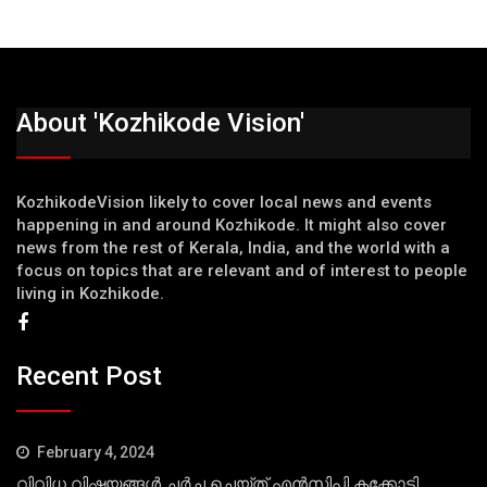
About 'Kozhikode Vision'
KozhikodeVision likely to cover local news and events
happening in and around Kozhikode. It might also cover
news from the rest of Kerala, India, and the world with a
focus on topics that are relevant and of interest to people
living in Kozhikode.
Recent Post
February 4, 2024
വിവിധ വിഷയങ്ങള്‍ ചര്‍ച്ച ചെയ്ത് എന്‍സിപി കക്കോടി