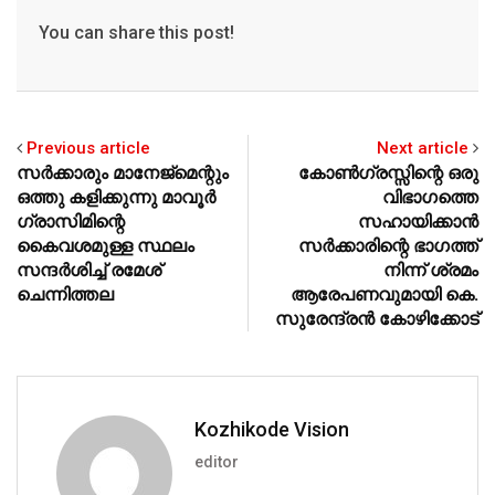
p
o
You can share this post!
k
Previous article
Next article
സര്‍ക്കാരും മാനേജ്‌മെന്റും
കോണ്‍ഗ്രസ്സിന്റെ ഒരു
ഒത്തു കളിക്കുന്നു മാവൂര്‍
വിഭാഗത്തെ
ഗ്രാസിമിന്റെ
സഹായിക്കാന്‍
കൈവശമുള്ള സ്ഥലം
സര്‍ക്കാരിന്റെ ഭാഗത്ത്
സന്ദര്‍ശിച്ച് രമേശ്
നിന്ന് ശ്രമം
ചെന്നിത്തല
ആരേപണവുമായി കെ.
സുരേന്ദ്രന്‍ കോഴിക്കോട്
Kozhikode Vision
editor