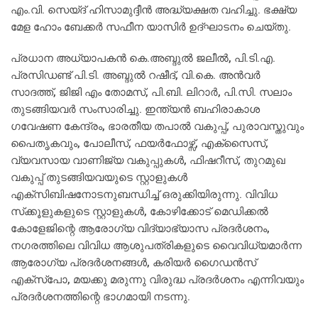
എം.വി. സെയ്ദ് ഹിസാമുദ്ദീന്‍ അദ്ധ്യക്ഷത വഹിച്ചു. ഭക്ഷ്യ
മേള ഹോം ബേക്കര്‍ സഫീന യാസിര്‍ ഉദ്ഘാടനം ചെയ്തു.
പ്രധാന അധ്യാപകന്‍ കെ.അബ്ദുല്‍ ജലീല്‍, പി.ടി.എ.
പ്രസിഡണ്ട് പി.ടി. അബ്ദുല്‍ റഷീദ്, വി.കെ. അന്‍വര്‍
സാദത്ത്, ജിജി എം തോമസ്, പി.ബി. ലിറാര്‍, പി.സി. സലാം
തുടങ്ങിയവര്‍ സംസാരിച്ചു. ഇന്ത്യന്‍ ബഹിരാകാശ
ഗവേഷണ കേന്ദ്രം, ഭാരതീയ തപാല്‍ വകുപ്പ്, പുരാവസ്തുവും
പൈതൃകവും, പോലീസ്, ഫയര്‍ഫോഴ്സ്, എക്സൈസ്,
വ്യവസായ വാണിജ്യ വകുപ്പുകള്‍, ഫിഷറീസ്, തുറമുഖ
വകുപ്പ് തുടങ്ങിയവയുടെ സ്റ്റാളുകള്‍
എക്സിബിഷനോടനുബന്ധിച്ച് ഒരുക്കിയിരുന്നു. വിവിധ
സ്‌ക്കൂളുകളുടെ സ്റ്റാളുകള്‍, കോഴിക്കോട് മെഡിക്കല്‍
കോളേജിന്റെ ആരോഗ്യ വിദ്യാഭ്യാസ പ്രദര്‍ശനം,
നഗരത്തിലെ വിവിധ ആശുപത്രികളുടെ വൈവിധ്യമാര്‍ന്ന
ആരോഗ്യ പ്രദര്‍ശനങ്ങള്‍, കരിയര്‍ ഗൈഡന്‍സ്
എക്സ്പോ, മയക്കു മരുന്നു വിരുദ്ധ പ്രദര്‍ശനം എന്നിവയും
പ്രദര്‍ശനത്തിന്റെ ഭാഗമായി നടന്നു.