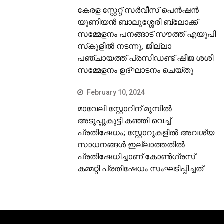
കേരള സ്റ്റേറ്റ് സര്‍വീസ് പെന്‍ഷന്‍
യൂണിയന്‍ ബാലുശ്ശേരി ബ്ലോക്ക്
സമ്മേളനം പനങ്ങാട് സൗത്ത് എയുപി
സ്‌കൂളില്‍ നടന്നു, ജില്ലാ
പഞ്ചായത്ത് പ്രസിഡണ്ട് ഷീജ ശശി
സമ്മേളനം ഉദ്ഘാടനം ചെയ്തു
February 10, 2024
മാവേലി സ്റ്റോറിന് മുമ്പില്‍
അടുപ്പുകുട്ടി കഞ്ഞി വെച്ച്
പ്രതിഷേധം; സ്റ്റോറുകളില്‍ അവശ്യ
സാധനങ്ങള്‍ ഇല്ലാത്തതില്‍
പ്രതിഷേധിച്ചാണ് കോണ്‍ഗ്രസ്
കമ്മറ്റി പ്രതിഷേധം സംഘടിപ്പിച്ചത്