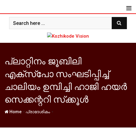
Skip
to
content
പ്ലാറ്റിനം ജൂബിലി
എക്സ്പോ സംഘടിപ്പിച്ച്
ചാലിയം ഉമ്പിച്ചി ഹാജി ഹയര്‍
സെക്കന്ററി സ്‌ക്കൂള്‍
-
-
Home
പ്രാദേശികം