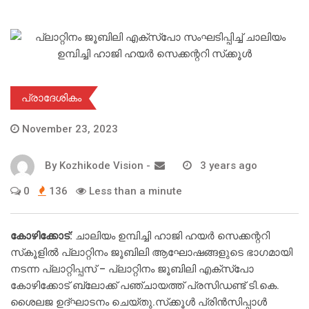
പ്രാദേശികം
November 23, 2023
By
Kozhikode Vision
-
3 years ago
0
136
Less than a minute
കോഴിക്കോട്:
ചാലിയം ഉമ്പിച്ചി ഹാജി ഹയര്‍ സെക്കന്ററി
സ്‌കൂളില്‍ പ്ലാറ്റിനം ജൂബിലി ആഘോഷങ്ങളുടെ ഭാഗമായി
നടന്ന പ്ലാറ്റിപ്പസ് – പ്ലാറ്റിനം ജൂബിലി എക്സ്പോ
കോഴിക്കോട് ബ്ലോക്ക് പഞ്ചായത്ത് പ്രസിഡണ്ട് ടി.കെ.
ശൈലജ ഉദ്ഘാടനം ചെയ്തു.സ്‌ക്കൂള്‍ പ്രിന്‍സിപ്പാള്‍