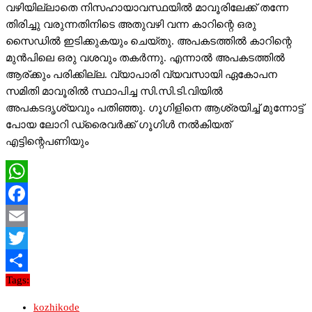
വഴിയില്ലാതെ നിസഹായാവസ്ഥയില്‍ മാവൂരിലേക്ക് തന്നേ
തിരിച്ചു വരുന്നതിനിടെ അതുവഴി വന്ന കാറിന്റെ ഒരു
സൈഡില്‍ ഇടിക്കുകയും ചെയ്തു. അപകടത്തില്‍ കാറിന്റെ
മുന്‍പിലെ ഒരു വശവും തകര്‍ന്നു. എന്നാല്‍ അപകടത്തില്‍
ആര്ക്കും പരിക്കില്ല. വ്യാപാരി വ്യവസായി ഏകോപന
സമിതി മാവൂരില്‍ സ്ഥാപിച്ച സി.സി.ടി.വിയില്‍
അപകടദൃശ്യവും പതിഞ്ഞു. ഗൂഗിളിനെ ആശ്രയിച്ച് മുന്നോട്ട്
പോയ ലോറി ഡ്രൈവര്‍ക്ക് ഗൂഗിള്‍ നല്‍കിയത്
എട്ടിന്റെപണിയും
WhatsApp
Facebook
Email
Twitter
Tags:
Share
kozhikode