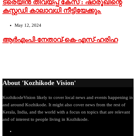
ട്രെയിന്‍ തീവയ്പ്പ് കേസ് : ഷാരൂഖിന്റെ
കസ്റ്റഡി കാലാവധി നീട്ടിയേക്കും.
May 12, 2024
ആർഎംപി-നേതാവ്-കെ-എസ്-ഹരിഹ
About 'Kozhikode Vision'
KozhikodeVision likely to cover local news and events happening in
and around Kozhikode. It might also cover news from the rest of
Kerala, India, and the world with a focus on topics that are relevant
and of interest to people living in Kozhikode.