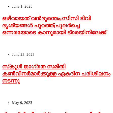
June 1, 2023
ഒഴിവായത് വന്‍ദുരന്തം;സിസി ടിവി
ദൃശ്യങ്ങൾ പുറത്ത്;പുലർച്ചെ
ഒന്നരയോടെ കാനുമായി ട്രെയിനിലേക്ക്
June 23, 2023
സ്‌കൂള്‍ ജാഗ്രത സമിതി
കണ്‍വീനര്‍മാര്‍ക്കുള്ള ഏകദിന പരിശീലനം
നടന്നു
May 9, 2023