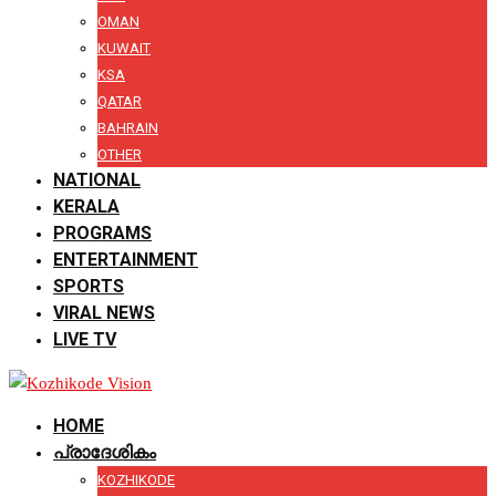
OMAN
KUWAIT
KSA
QATAR
BAHRAIN
OTHER
NATIONAL
KERALA
PROGRAMS
ENTERTAINMENT
SPORTS
VIRAL NEWS
LIVE TV
HOME
പ്രാദേശികം
KOZHIKODE