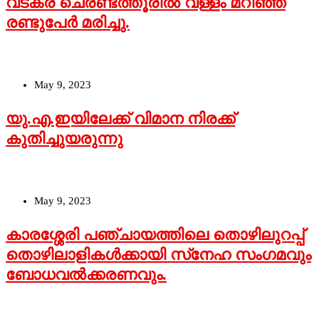
വടകര ചെരണ്ടത്തൂരില്‍ വള്ളം മറിഞ്ഞ്
രണ്ടുപേര്‍ മരിച്ചു.
May 9, 2023
യു.എ.ഇയിലേക്ക് വിമാന നിരക്ക്
കുതിച്ചുയരുന്നു
May 9, 2023
കാരശ്ശേരി പഞ്ചായത്തിലെ തൊഴിലുറപ്പ്
തൊഴിലാളികള്‍ക്കായി സ്‌നേഹ സംഗമവും
ബോധവല്‍ക്കരണവും.