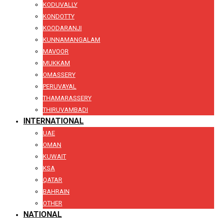
KODUVALLY
KONDOTTY
KOODARANJI
KUNNAMANGALAM
MAVOOR
MUKKAM
OMASSERY
PERUVAYAL
THAMARASSERY
THIRUVAMBADI
INTERNATIONAL
UAE
OMAN
KUWAIT
KSA
QATAR
BAHRAIN
OTHER
NATIONAL