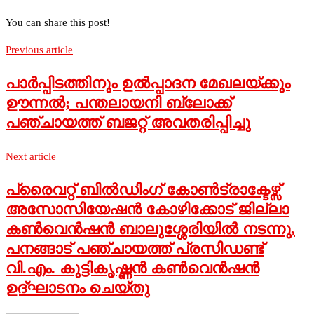
You can share this post!
Previous article
പാര്‍പ്പിടത്തിനും ഉല്‍പ്പാദന മേഖലയ്ക്കും
ഊന്നല്‍; പന്തലായനി ബ്ലോക്ക്
പഞ്ചായത്ത് ബജറ്റ് അവതരിപ്പിച്ചു
Next article
പ്രൈവറ്റ് ബില്‍ഡിംഗ് കോണ്‍ട്രാക്ടേഴ്സ്
അസോസിയേഷന്‍ കോഴിക്കോട് ജില്ലാ
കണ്‍വെന്‍ഷന്‍ ബാലുശ്ശേരിയില്‍ നടന്നു,
പനങ്ങാട് പഞ്ചായത്ത് പ്രസിഡണ്ട്
വി.എം. കുട്ടികൃഷ്ണന്‍ കണ്‍വെന്‍ഷന്‍
ഉദ്ഘാടനം ചെയ്തു