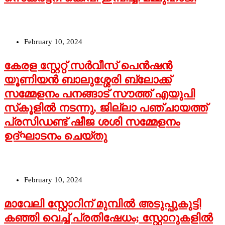
February 10, 2024
കേരള സ്റ്റേറ്റ് സര്‍വീസ് പെന്‍ഷന്‍
യൂണിയന്‍ ബാലുശ്ശേരി ബ്ലോക്ക്
സമ്മേളനം പനങ്ങാട് സൗത്ത് എയുപി
സ്‌കൂളില്‍ നടന്നു, ജില്ലാ പഞ്ചായത്ത്
പ്രസിഡണ്ട് ഷീജ ശശി സമ്മേളനം
ഉദ്ഘാടനം ചെയ്തു
February 10, 2024
മാവേലി സ്റ്റോറിന് മുമ്പില്‍ അടുപ്പുകുട്ടി
കഞ്ഞി വെച്ച് പ്രതിഷേധം; സ്റ്റോറുകളില്‍