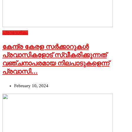
പ്രാദേശികം
കേന്ദ്ര കേരള സര്‍ക്കാറുകള്‍
പ്രവാസികളോട് സ്വീകരിക്കുന്നത്
വഞ്ചനാപരമായ നിലപാടുകളെന്ന്
പ്രവാസി…
February 10, 2024