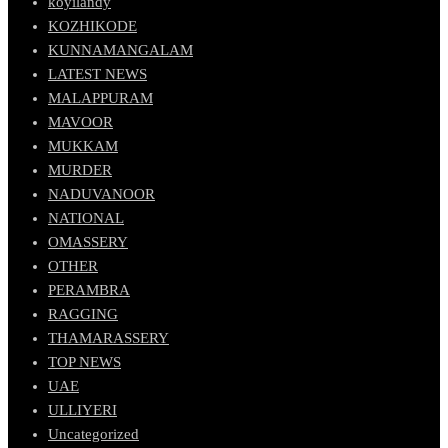
koyilandy
KOZHIKODE
KUNNAMANGALAM
LATEST NEWS
MALAPPURAM
MAVOOR
MUKKAM
MURDER
NADUVANOOR
NATIONAL
OMASSERY
OTHER
PERAMBRA
RAGGING
THAMARASSERY
TOP NEWS
UAE
ULLIYERI
Uncategorized