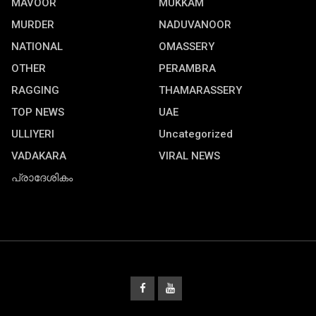
MAVOOR
MUKKAM
MURDER
NADUVANOOR
NATIONAL
OMASSERY
OTHER
PERAMBRA
RAGGING
THAMARASSERY
TOP NEWS
UAE
ULLIYERI
Uncategorized
VADAKARA
VIRAL NEWS
പ്രാദേശികം