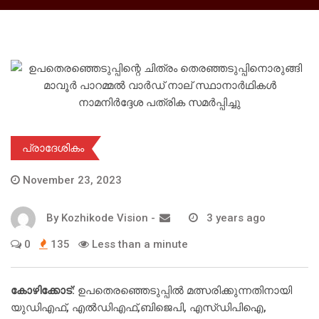
പ്രാദേശികം
November 23, 2023
By
Kozhikode Vision
-
3 years ago
0
135
Less than a minute
കോഴിക്കോട്:
ഉപതെരഞ്ഞെടുപ്പില്‍ മത്സരിക്കുന്നതിനായി
യുഡിഎഫ്, എല്‍ഡിഎഫ്,ബിജെപി, എസ്ഡിപിഐ,