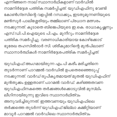
എന്നിങ്ങനെ നാല് സ്ഥാനാര്‍ഥികളാണ് വാര്‍ഡില്‍
നാമനിര്‍ദ്ദേശ പത്രിക സമര്‍പ്പിച്ചത്. യുഡിഎഫിനു വേണ്ടി
കോണ്‍ഗ്രസിന്റെ വളപ്പില്‍ റസാക്കും, ഇടതുമുന്നണിയുടെ
മണ്‍സൂര്‍ പാലിശ്ശേരിയും തമ്മിലാണ് പ്രധാന മത്സരം
നടക്കുന്നത്. കൂടാതെ ബിജെപിയുടെ ഇ.കെ. രാധാകൃഷ്ണനും
എസ്.ഡി.പി.ഐയുടെ പി.എം. മുനീറും നാമനിര്‍ദ്ദേശ
പത്രിക സമര്‍പ്പിച്ചു. വരണാധികാരിയായ കോഴിക്കോട്
ഭൂരേഖ തഹസില്‍ദാര്‍ സി. ശ്രീകുമാറിന്റെ മുന്‍പിലാണ്
സ്ഥാനാര്‍ത്ഥികള്‍ നാമനിര്‍ദ്ദേശപത്രിക സമര്‍പ്പിച്ചത്.
യുഡിഎഫ് അംഗമായിരുന്ന എം.പി കരീം മരിച്ചതിനെ
തുടര്‍ന്നാണ് പാറമ്മല്‍ വാര്‍ഡില്‍ ഉപതെരഞ്ഞെടുപ്പ്
നടക്കുന്നത്. വാര്‍ഡ് രൂപീകൃതമായത് മുതല്‍ യുഡിഎഫിന്
മുന്‍തൂക്കം ഉള്ളതാണ് പാറമല്‍ വാര്‍ഡ്. കഴിഞ്ഞതവണ
യുഡിഎഫിനകത്തെ തര്‍ക്കങ്ങള്‍ക്കൊടുവില്‍ മുസ്ലിം
ലീഗിനായിരുന്നു ഇവിടെ സ്ഥാനാര്‍ഥിത്വം
അനുവദിച്ചിരുന്നത്. ഇത്തവണയും യുഡിഎഫിലെ
തര്‍ക്കത്തെ തുടര്‍ന്ന് യുഡിഎഫ് ജില്ലാ കമ്മിറ്റിയാണ്
മാവൂര്‍ പാറമ്മല്‍ വാര്‍ഡിലെ സ്ഥാനാര്‍ത്ഥിത്വം