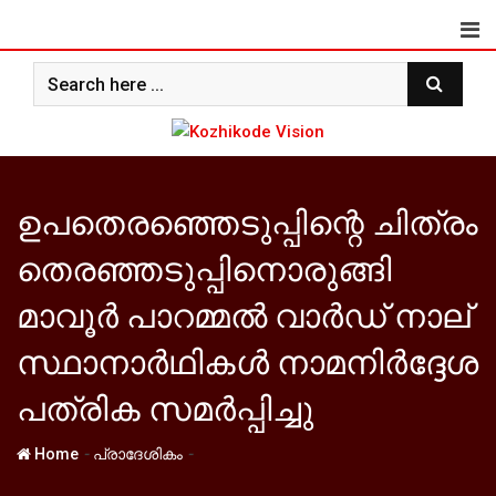
Skip
to
content
ഉപതെരഞ്ഞെടുപ്പിന്റെ ചിത്രം
തെരഞ്ഞടുപ്പിനൊരുങ്ങി
മാവൂര്‍ പാറമ്മല്‍ വാര്‍ഡ് നാല്
സ്ഥാനാര്‍ഥികള്‍ നാമനിര്‍ദ്ദേശ
പത്രിക സമര്‍പ്പിച്ചു
-
-
Home
പ്രാദേശികം