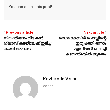
p
o
You can share this post!
k
Previous article
Next article
നിയന്ത്രണം വിട്ട കാര്‍
മെഗാ കേബിള്‍ ഫെസ്റ്റിന്റെ
ഗ്ലാസ് കടയിലേക്ക് ഇടിച്ച്
ഇരുപത്തി ഒന്നാം
കയറി അപകടം
എഡിഷന്‍ കൊച്ചി
കടവന്ത്രയില്‍ തുടക്കം
Kozhikode Vision
editor