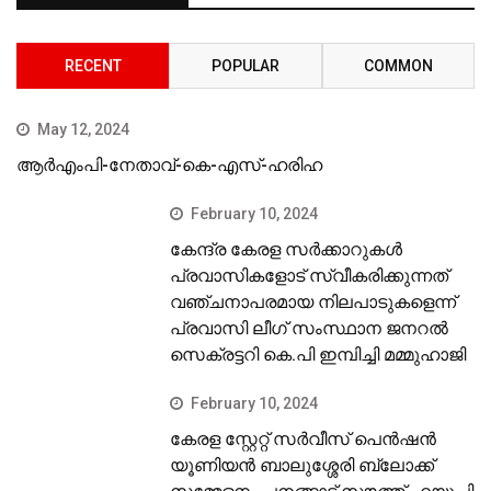
RECENT
POPULAR
COMMON
May 12, 2024
ആർഎംപി-നേതാവ്-കെ-എസ്-ഹരിഹ
February 10, 2024
കേന്ദ്ര കേരള സര്‍ക്കാറുകള്‍
പ്രവാസികളോട് സ്വീകരിക്കുന്നത്
വഞ്ചനാപരമായ നിലപാടുകളെന്ന്
പ്രവാസി ലീഗ് സംസ്ഥാന ജനറല്‍
സെക്രട്ടറി കെ.പി ഇമ്പിച്ചി മമ്മുഹാജി
February 10, 2024
കേരള സ്റ്റേറ്റ് സര്‍വീസ് പെന്‍ഷന്‍
യൂണിയന്‍ ബാലുശ്ശേരി ബ്ലോക്ക്