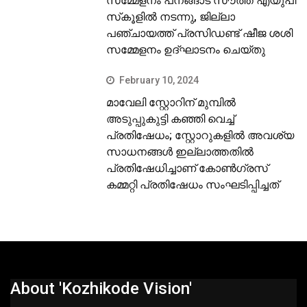
സമ്മേളനം പനങ്ങാട് സൗത്ത് എയുപി
സ്‌കൂളില്‍ നടന്നു, ജില്ലാ
പഞ്ചായത്ത് പ്രസിഡണ്ട് ഷീജ ശശി
സമ്മേളനം ഉദ്ഘാടനം ചെയ്തു
February 10, 2024
മാവേലി സ്റ്റോറിന് മുമ്പില്‍
അടുപ്പുകുട്ടി കഞ്ഞി വെച്ച്
പ്രതിഷേധം; സ്റ്റോറുകളില്‍ അവശ്യ
സാധനങ്ങള്‍ ഇല്ലാത്തതില്‍
പ്രതിഷേധിച്ചാണ് കോണ്‍ഗ്രസ്
കമ്മറ്റി പ്രതിഷേധം സംഘടിപ്പിച്ചത്
About 'Kozhikode Vision'