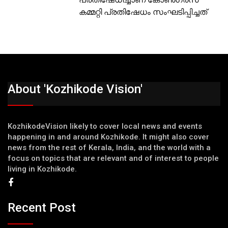
കമ്മറ്റി പ്രതിഷേധം സംഘടിപ്പിച്ചത്
About 'Kozhikode Vision'
KozhikodeVision likely to cover local news and events
happening in and around Kozhikode. It might also cover
news from the rest of Kerala, India, and the world with a
focus on topics that are relevant and of interest to people
living in Kozhikode.
Recent Post