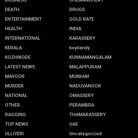
BUSINESS
CHEMANCHERY
DEATH
DRUGS
ENTERTAINMENT
GOLD RATE
HEALTH
INDIA
INTERNATIONAL
KARASSERY
KERALA
koyilandy
KOZHIKODE
KUNNAMANGALAM
LATEST NEWS
MALAPPURAM
MAVOOR
MUKKAM
MURDER
NADUVANOOR
NATIONAL
OMASSERY
OTHER
PERAMBRA
RAGGING
THAMARASSERY
TOP NEWS
UAE
ULLIYERI
Uncategorized