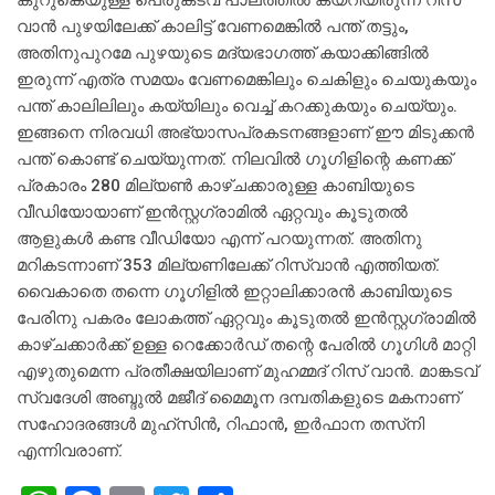
കുറുകെയുള്ള പെരുങ്കടവ് പാലത്തില്‍ കയറിയിരുന്ന് റിസ്
വാന്‍ പുഴയിലേക്ക് കാലിട്ട് വേണമെങ്കില്‍ പന്ത് തട്ടും,
അതിനുപുറമേ പുഴയുടെ മദ്യഭാഗത്ത് കയാക്കിങ്ങില്‍
ഇരുന്ന് എത്ര സമയം വേണമെങ്കിലും ചെകിളും ചെയുകയും
പന്ത് കാലിലിലും കയ്യിലും വെച്ച് കറക്കുകയും ചെയ്യും.
ഇങ്ങനെ നിരവധി അഭ്യാസപ്രകടനങ്ങളാണ് ഈ മിടുക്കന്‍
പന്ത് കൊണ്ട് ചെയ്യുന്നത്. നിലവില്‍ ഗൂഗിളിന്റെ കണക്ക്
പ്രകാരം 280 മില്യണ്‍ കാഴ്ചക്കാരുള്ള കാബിയുടെ
വീഡിയോയാണ് ഇന്‍സ്റ്റഗ്രാമില്‍ ഏറ്റവും കൂടുതല്‍
ആളുകള്‍ കണ്ട വീഡിയോ എന്ന് പറയുന്നത്. അതിനു
മറികടന്നാണ് 353 മില്യണിലേക്ക് റിസ്വാന്‍ എത്തിയത്.
വൈകാതെ തന്നെ ഗൂഗിളില്‍ ഇറ്റാലിക്കാരന്‍ കാബിയുടെ
പേരിനു പകരം ലോകത്ത് ഏറ്റവും കൂടുതല്‍ ഇന്‍സ്റ്റഗ്രാമില്‍
കാഴ്ചക്കാര്‍ക്ക് ഉള്ള റെക്കോര്‍ഡ് തന്റെ പേരില്‍ ഗൂഗിള്‍ മാറ്റി
എഴുതുമെന്ന പ്രതീക്ഷയിലാണ് മുഹമ്മദ് റിസ് വാന്‍. മാങ്കടവ്
സ്വദേശി അബ്ദുല്‍ മജീദ് മൈമൂന ദമ്പതികളുടെ മകനാണ്
സഹോദരങ്ങള്‍ മുഹ്‌സിന്‍, റിഫാന്‍, ഇര്‍ഫാന തസ്‌നി
എന്നിവരാണ്.