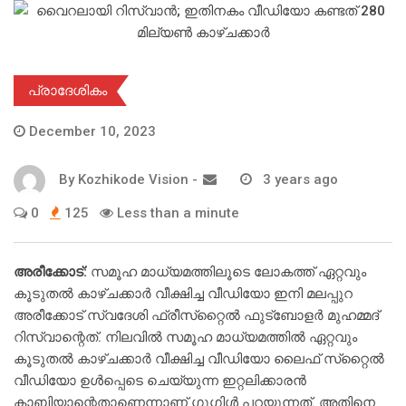
പ്രാദേശികം
December 10, 2023
By
Kozhikode Vision
-
3 years ago
0
125
Less than a minute
അരീക്കോട്:
സമൂഹ മാധ്യമത്തിലൂടെ ലോകത്ത് ഏറ്റവും
കൂടുതല്‍ കാഴ്ചക്കാര്‍ വീക്ഷിച്ച വീഡിയോ ഇനി മലപ്പുറ
അരീക്കോട് സ്വദേശി ഫ്രീസ്‌റ്റൈല്‍ ഫുട്‌ബോളര്‍ മുഹമ്മദ്
റിസ്വാന്റെത്. നിലവില്‍ സമൂഹ മാധ്യമത്തില്‍ ഏറ്റവും
കൂടുതല്‍ കാഴ്ചക്കാര്‍ വീക്ഷിച്ച വീഡിയോ ലൈഫ് സ്‌റ്റൈല്‍
വീഡിയോ ഉള്‍പ്പെടെ ചെയ്യുന്ന ഇറ്റലിക്കാരന്‍
കാബിയാന്റെതാണെന്നാണ് ഗൂഗിള്‍ പറയുന്നത്. അതിനെ