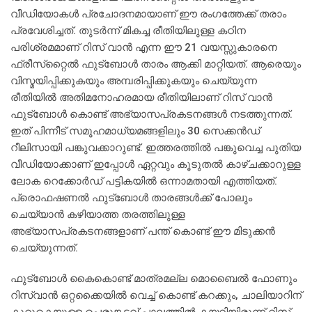
വീഡിയോകള്‍ പ്രചോദനമായാണ് ഈ രംഗത്തേക്ക് തരാം
പ്രവേശിച്ചത്. തുടര്‍ന്ന് മികച്ച രീതിയിലുള്ള കഠിന
പരിശ്രമമാണ് റിസ് വാന്‍ എന്ന ഈ 21 വയസ്സുകാരനെ
ഫ്രീസ്‌റ്റൈല്‍ ഫുട്‌ബോള്‍ താരം ആക്കി മാറ്റിയത്. ആരെയും
വിസ്മയിപ്പിക്കുകയും അമ്പരിപ്പിക്കുകയും ചെയ്യുന്ന
രീതിയില്‍ അതിമനോഹരമായ രീതിയിലാണ് റിസ് വാന്‍
ഫുട്‌ബോള്‍ കൊണ്ട് അഭ്യാസപ്രകടനങ്ങള്‍ നടത്തുന്നത്.
ഇത് പിന്നീട് സമൂഹമാധ്യമങ്ങളിലും 30 സെക്കന്‍ഡ്
റീലിസായി പങ്കുവക്കാറുണ്ട്. ഇത്തരത്തില്‍ പങ്കുവെച്ച പുതിയ
വീഡിയോക്കാണ് ഇപ്പോള്‍ ഏറ്റവും കൂടുതല്‍ കാഴ്ചക്കാറുള്ള
ലോക റെക്കോര്‍ഡ് പട്ടികയില്‍ ഒന്നാമതായി എത്തിയത്.
പ്രൊഫഷണല്‍ ഫുട്‌ബോള്‍ താരങ്ങള്‍ക്ക് പോലും
ചെയ്യാന്‍ കഴിയാത്ത തരത്തിലുള്ള
അഭ്യാസപ്രകടനങ്ങളാണ് പന്ത് കൊണ്ട് ഈ മിടുക്കന്‍
ചെയ്യുന്നത്.
ഫുട്‌ബോള്‍ കൈകൊണ്ട് മാത്രമല്ല മൊബൈല്‍ ഫോണും
റിസ്വാന്‍ ഒറ്റക്കൈയില്‍ വെച്ച് കൊണ്ട് കറക്കും, ചാലിയാറിന്