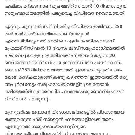
എല്ലാം മറികടന്നാണ് മുഹമ്മദ് റിസ് വാന്‍ 10 ദിവസം മുമ്പ്
സമൂഹമാധ്യമത്തില്‍ പങ്കുവെച്ച വീഡിയോ വൈറലായത്.
ഏറ്റവും കൂടുതല്‍ പേര്‍ വീക്ഷിച്ച വീഡിയോ ഇതിനകം 280
മില്യണ്‍ കാഴ്ചക്കാരിലേക്കാണ് ഇപ്പോള്‍
എത്തിയിരിക്കുന്നത്. അതിനെ എല്ലാം മറികടന്നാണ്
മുഹമ്മദ് റിസ് വാന്‍ 10 ദിവസം മുമ്പ് സമൂഹമാധ്യമത്തില്‍
പങ്കുവെച്ച വെള്ളച്ചാട്ടത്തിലേക്ക് ഫുട്ബാള്‍ തട്ടുന്ന 30
സെക്കന്‍ഡ് റീലിന് ലഭിച്ചത്. ഈ വീഡിയോ പത്ത് ദിവസം
കൊണ്ട് 353 മില്യണ്‍ അതായത് ഏകദേശം മുപ്പത് ലക്ഷം
കോടി കാഴ്ചക്കാരാണ് കണ്ടു കഴിഞ്ഞത്. ഇത്തരത്തില്‍ ഒരു
അപൂര്‍വ നേട്ടം സമൂഹമാധ്യമങ്ങളിലൂടെ നേടാന്‍
കഴിഞ്ഞതില്‍ വളരെയധികം സന്തോഷമുണ്ടെന്ന് മുഹമ്മദ്
റിസ് വാന്‍ പറയുന്നു.
മൂന്നുവര്‍ഷം മുമ്പാണ് വിദേശരാജ്യങ്ങളില്‍ പ്രധാനമായി
കണ്ടുവരുന്ന ഫ്രീ സ്‌റ്റൈല്‍ ഫുട്‌ബോളിലേക്ക് താരം
എത്തുന്നത്. സമൂഹമാധ്യമങ്ങളിലൂടെ
വിദേശരാജ്യങ്ങളിലെ ഫ്രീസ്‌റ്റൈല്‍ താരങ്ങളുടെ