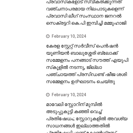
പ്രവാസികളോട് സ്വീകരിക്കുന്നത്
വഞ്ചനാപരമായ നിലപാടുകളെന്ന്
പ്രവാസി ലീഗ് സംസ്ഥാന ജനറല്‍
സെക്രട്ടറി കെ.പി ഇമ്പിച്ചി മമ്മുഹാജി
February 10, 2024
കേരള സ്റ്റേറ്റ് സര്‍വീസ് പെന്‍ഷന്‍
യൂണിയന്‍ ബാലുശ്ശേരി ബ്ലോക്ക്
സമ്മേളനം പനങ്ങാട് സൗത്ത് എയുപി
സ്‌കൂളില്‍ നടന്നു, ജില്ലാ
പഞ്ചായത്ത് പ്രസിഡണ്ട് ഷീജ ശശി
സമ്മേളനം ഉദ്ഘാടനം ചെയ്തു
February 10, 2024
മാവേലി സ്റ്റോറിന് മുമ്പില്‍
അടുപ്പുകുട്ടി കഞ്ഞി വെച്ച്
പ്രതിഷേധം; സ്റ്റോറുകളില്‍ അവശ്യ
സാധനങ്ങള്‍ ഇല്ലാത്തതില്‍
പ്രതിഷേധിച്ചാണ് കോണ്‍ഗ്രസ്