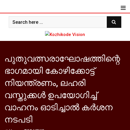
Skip
to
content
പുതുവത്സരാഘോഷത്തിന്റെ
ഭാഗമായി കോഴിക്കോട്ട്
നിയന്ത്രണം, ലഹരി
വസ്തുക്കള്‍ ഉപയോഗിച്ച്
വാഹനം ഓടിച്ചാല്‍ കര്‍ശന
നടപടി