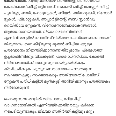
കോഴിക്കോട്:
പുതുവത്സരാഘോഷങ്ങളുടെ ഭാഗമായി
കോഴിക്കോട് ബീച്ച്, ഭട്ട്റോഡ്, വരക്കല്‍ ബീച്ച്, ബേപ്പൂര്‍ ബീച്ച്,
പുലിമുട്ട്, ബാര്‍, ഹോട്ടലുകള്‍, ബിയര്‍ പാര്‍ലറുകള്‍, റിസോര്‍
ട്ടുകള്‍, ഫ്ലാറ്റുകള്‍, അപ്പാര്‍ട്ട്മെന്റ്, ബസ് സ്റ്റാന്‍ഡ്,
റെയില്‍വേ സ്റ്റേഷന്‍, വിനോദസഞ്ചാരകേന്ദ്രങ്ങള്‍,
ആരാധനാലയങ്ങള്‍, വ്യാപാരകേന്ദ്രങ്ങള്‍
എന്നിവിടങ്ങളില്‍ പോലീസ് നിരീക്ഷണം കര്‍ശനമാക്കാനാണ്
തീരുമാനം. വൈകീട്ട് മൂന്നു മുതല്‍ ബീച്ചിലേക്കുള്ള
പ്രവേശനം നിയന്ത്രിക്കാനാണ് തീരുമാനം. പ്രദേശത്ത്
ഉച്ചഭാഷിണിക്കും വിലക്കുണ്ട്. ഫയര്‍ ഡിസ്പ്ലേ, കോടതി
നിര്‍ദേശങ്ങള്‍ക്ക് അനുസൃതമായിട്ടായിരിക്കും
ക്രമീകരിക്കുക. പുതുവത്സരാഘോഷം നടത്തുന്ന
സംഘടനകളും സംഘാടകരും അത് അതത് പോലീസ്
സ്റ്റേഷന്‍ പരിധികളില്‍ മുന്‍കൂട്ടി അറിയിക്കാനും പ്രത്യേകം
നിര്‍ദേശമുണ്ട്.
പൊതുസ്ഥലങ്ങളില്‍ മദ്യപാനം, മദ്യപിച്ച്
വാഹനമോടിക്കല്‍ എന്നിവയ്ക്കെതിരെയും കര്‍ശന
നടപടിയുണ്ടാകും. ജില്ലാ അതിര്‍ത്തികളിലും മറ്റും