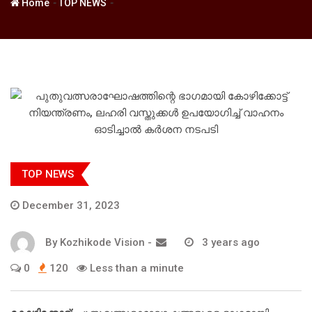
-
-
Home
TOP NEWS
TOP NEWS
December 31, 2023
By
Kozhikode Vision
-
3 years ago
0
120
Less than a minute