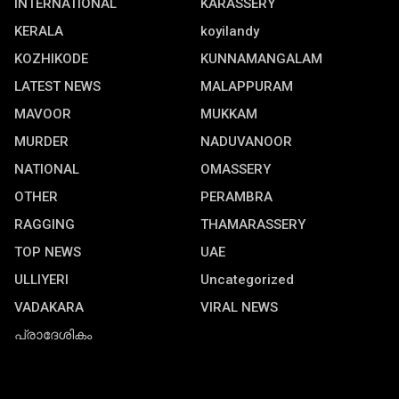
INTERNATIONAL
KARASSERY
KERALA
koyilandy
KOZHIKODE
KUNNAMANGALAM
LATEST NEWS
MALAPPURAM
MAVOOR
MUKKAM
MURDER
NADUVANOOR
NATIONAL
OMASSERY
OTHER
PERAMBRA
RAGGING
THAMARASSERY
TOP NEWS
UAE
ULLIYERI
Uncategorized
VADAKARA
VIRAL NEWS
പ്രാദേശികം