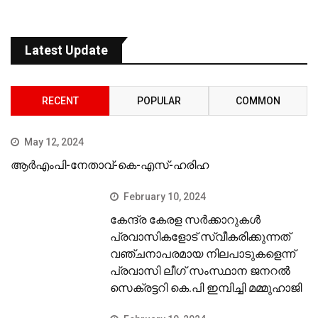
Latest Update
RECENT
POPULAR
COMMON
May 12, 2024
ആർഎംപി-നേതാവ്-കെ-എസ്-ഹരിഹ
February 10, 2024
കേന്ദ്ര കേരള സര്‍ക്കാറുകള്‍
പ്രവാസികളോട് സ്വീകരിക്കുന്നത്
വഞ്ചനാപരമായ നിലപാടുകളെന്ന്
പ്രവാസി ലീഗ് സംസ്ഥാന ജനറല്‍
സെക്രട്ടറി കെ.പി ഇമ്പിച്ചി മമ്മുഹാജി