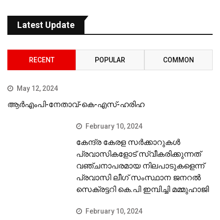
Latest Update
RECENT
POPULAR
COMMON
May 12, 2024
ആർഎംപി-നേതാവ്-കെ-എസ്-ഹരിഹ
February 10, 2024
കേന്ദ്ര കേരള സര്‍ക്കാറുകള്‍
പ്രവാസികളോട് സ്വീകരിക്കുന്നത്
വഞ്ചനാപരമായ നിലപാടുകളെന്ന്
പ്രവാസി ലീഗ് സംസ്ഥാന ജനറല്‍
സെക്രട്ടറി കെ.പി ഇമ്പിച്ചി മമ്മുഹാജി
February 10, 2024