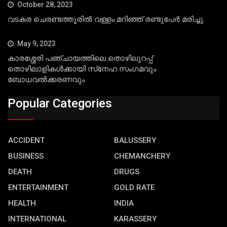
October 28, 2023
വടകര ചെരണ്ടത്തൂരില്‍ വള്ളം മറിഞ്ഞ് രണ്ടുപേര്‍ മരിച്ചു.
May 9, 2023
കാരശ്ശേരി പഞ്ചായത്തിലെ തൊഴിലുറപ്പ്
തൊഴിലാളികള്‍ക്കായി സ്‌നേഹ സംഗമവും
ബോധവല്‍ക്കരണവും.
Popular Categories
ACCIDENT
BALUSSERY
BUSINESS
CHEMANCHERY
DEATH
DRUGS
ENTERTAINMENT
GOLD RATE
HEALTH
INDIA
INTERNATIONAL
KARASSERY