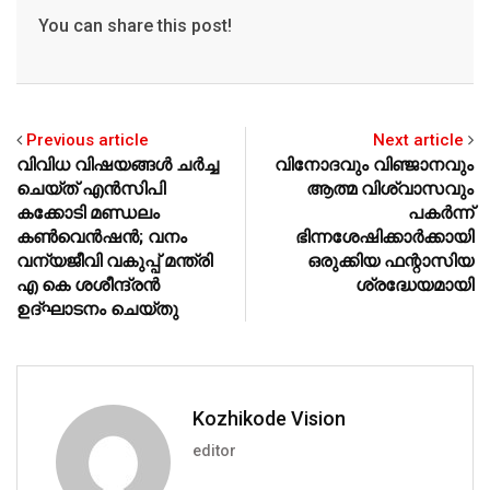
p
o
You can share this post!
k
Previous article
Next article
വിവിധ വിഷയങ്ങള്‍ ചര്‍ച്ച
വിനോദവും വിഞ്ജാനവും
ചെയ്ത് എന്‍സിപി
ആത്മ വിശ്വാസവും
കക്കോടി മണ്ഡലം
പകര്‍ന്ന്
കണ്‍വെന്‍ഷന്‍; വനം
ഭിന്നശേഷിക്കാര്‍ക്കായി
വന്യജീവി വകുപ്പ് മന്ത്രി
ഒരുക്കിയ ഫന്റാസിയ
എ കെ ശശീന്ദ്രന്‍
ശ്രദ്ധേയമായി
ഉദ്ഘാടനം ചെയ്തു
Kozhikode Vision
editor