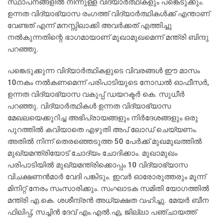
സ്ഥാപനങ്ങളില്‍ നിന്നുള്ള വിദ്യാര്‍ത്ഥികളും പങ്കെടുക്കും.
ഉന്നത വിദ്യാഭ്യാസ രംഗത്ത് വിദ്യാര്‍ത്ഥികള്‍ക്ക് എന്താണ്
വേണ്ടത് എന്ന് മനസ്സിലാക്കി അവര്‍ക്കത് എത്തിച്ചു
നല്‍കുന്നതിന്റെ ഭാഗമായാണ് മുഖാമുഖമെന്ന് മന്ത്രി ബിന്ദു
പറഞ്ഞു.
പങ്കെടുക്കുന്ന വിദ്യാര്‍ത്ഥികളുടെ വിവരങ്ങള്‍ ഈ മാസം
10നകം നല്‍കണമെന്ന് പരിപാടിയുടെ നോഡല്‍ ഓഫീസര്‍,
ഉന്നത വിദ്യാഭ്യാസ വകുപ്പ് ഡയറക്ടര്‍ കെ. സുധീര്‍
പറഞ്ഞു. വിദ്യാര്‍ത്ഥികള്‍ ഉന്നത വിദ്യാഭ്യാസ
മേഖലയെക്കുറിച്ച അഭിപ്രായങ്ങളും നിര്‍ദേശങ്ങളും ഒരു
പുറത്തില്‍ കവിയാതെ എഴുതി അപ് ലോഡ് ചെയ്യണം.
അതില്‍ നിന്ന് തെരഞ്ഞെടുത്ത 50 പേര്‍ക്ക് മുഖമുഖത്തില്‍
മുഖ്യമന്ത്രിയോട് ചോദ്യം ചോദിക്കാം. മുഖാമുഖം
പരിപാടിയില്‍ മുഖ്യമന്ത്രിക്കൊപ്പം 10 വിദ്യാഭ്യാസ
വിചക്ഷണന്‍മാര്‍ വേദി പങ്കിടും. ഇവര്‍ ഓരോരുത്തരും മൂന്ന്
മിനിറ്റ് നേരം സംസാരിക്കും. സംഘാടക സമിതി യോഗത്തില്‍
മന്ത്രി എ.കെ. ശശീന്ദ്രന്‍ അധ്യക്ഷത വഹിച്ചു. മേയര്‍ ബീന
ഫിലിപ്പ്, സച്ചിന്‍ ദേവ് എം.എല്‍.എ, ജില്ലാ പഞ്ചായത്ത്