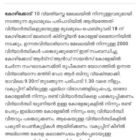
കോഴിക്കോട്:
10 വ്യത്യസ്ത മേഖലയില്‍ നിന്നുള്ളവരുമായി
നടത്തുന്ന മുഖാമുഖം പരിപാടിയില്‍ ആദ്യത്തേത്-
വിദ്യാര്‍ത്ഥികളുമായുള്ള മുഖമുഖം-ഫെബ്രുവരി 18 ന്
കോഴിക്കോട് മലബാര്‍ ക്രിസ്ത്യന്‍ കോളേജ് മൈതാനിയില്‍
നടക്കും. ഉന്നതവിദ്യാഭ്യാസ മേഖലയില്‍ നിന്നുള്ള 2000
വിദ്യാര്‍ത്ഥികള്‍ പങ്കെടുക്കുമെന്ന് ഇത് സംബന്ധിച്ചു
കോഴിക്കോട് ആര്‍ട്സ് ആന്‍ഡ് സയന്‍സ് കോളേജില്‍
ചേര്‍ന്ന സംഘാടകസമിതി രൂപീകരണ യോഗത്തില്‍ ഉന്നത
വിദ്യാഭ്യാസ മന്ത്രി ഡോ ആര്‍ ബിന്ദു വ്യക്തമാക്കി.
രാവിലെ 9.30ന് തുടങ്ങുന്ന പരിപാടി 1.30 വരെ നീളും.
വകുപ്പിന് കീഴിലുള്ള എല്ലാ വിഭാഗങ്ങളിലുംപെട്ട, ഓരോ
കോളേജില്‍ നിന്നും രണ്ട് വിദ്യാര്‍ത്ഥികളെ പങ്കെടുപ്പിക്കണം.
വിദ്യാര്‍ത്ഥി യൂണിയന്‍ ഉള്ള കോളേജുകളില്‍ നിന്നും രണ്ട്
പേരും ഇല്ലാത്ത കോളേജില്‍ നിന്നും ഒരു വിദ്യാര്‍ത്ഥി
വീതവും പങ്കെടുക്കണം. ആകെയുള്ള വിദ്യാര്‍ത്ഥികളില്‍
പകുതി പെണ്‍കുട്ടികള്‍ ആയിരിക്കണം. വകുപ്പിന് കീഴില്‍
അല്ലാത്ത കേരള കലാമണ്ഡലം ഉള്‍പ്പെടെയുള്ള