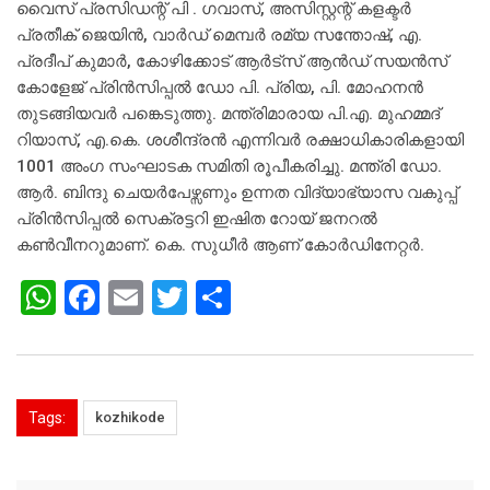
വൈസ് പ്രസിഡന്റ് പി . ഗവാസ്, അസിസ്റ്റന്റ് കളക്ടര്‍
പ്രതീക് ജെയിന്‍, വാര്‍ഡ് മെമ്പര്‍ രമ്യ സന്തോഷ്, എ.
പ്രദീപ് കുമാര്‍, കോഴിക്കോട് ആര്‍ട്സ് ആന്‍ഡ് സയന്‍സ്
കോളേജ് പ്രിന്‍സിപ്പല്‍ ഡോ പി. പ്രിയ, പി. മോഹനന്‍
തുടങ്ങിയവര്‍ പങ്കെടുത്തു. മന്ത്രിമാരായ പി.എ. മുഹമ്മദ്
റിയാസ്, എ.കെ. ശശീന്ദ്രന്‍ എന്നിവര്‍ രക്ഷാധികാരികളായി
1001 അംഗ സംഘാടക സമിതി രൂപീകരിച്ചു. മന്ത്രി ഡോ.
ആര്‍. ബിന്ദു ചെയര്‍പേഴ്സണും ഉന്നത വിദ്യാഭ്യാസ വകുപ്പ്
പ്രിന്‍സിപ്പല്‍ സെക്രട്ടറി ഇഷിത റോയ് ജനറല്‍
കണ്‍വീനറുമാണ്. കെ. സുധീര്‍ ആണ് കോര്‍ഡിനേറ്റര്‍.
W
F
E
T
S
h
a
m
wi
h
at
c
ai
tt
ar
s
e
l
er
e
Tags:
kozhikode
A
b
p
o