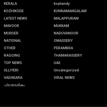
KERALA
koyilandy
KOZHIKODE
KUNNAMANGALAM
LATEST NEWS
MALAPPURAM
MAVOOR
MUKKAM
MURDER
NADUVANOOR
NATIONAL
OMASSERY
OTHER
PERAMBRA
RAGGING
THAMARASSERY
TOP NEWS
UAE
ULLIYERI
Uncategorized
VADAKARA
VIRAL NEWS
പ്രാദേശികം