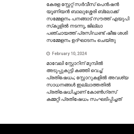
കേരള സ്റ്റേറ്റ് സര്‍വീസ് പെന്‍ഷന്‍
യൂണിയന്‍ ബാലുശ്ശേരി ബ്ലോക്ക്
സമ്മേളനം പനങ്ങാട് സൗത്ത് എയുപി
സ്‌കൂളില്‍ നടന്നു, ജില്ലാ
പഞ്ചായത്ത് പ്രസിഡണ്ട് ഷീജ ശശി
സമ്മേളനം ഉദ്ഘാടനം ചെയ്തു
February 10, 2024
മാവേലി സ്റ്റോറിന് മുമ്പില്‍
അടുപ്പുകുട്ടി കഞ്ഞി വെച്ച്
പ്രതിഷേധം; സ്റ്റോറുകളില്‍ അവശ്യ
സാധനങ്ങള്‍ ഇല്ലാത്തതില്‍
പ്രതിഷേധിച്ചാണ് കോണ്‍ഗ്രസ്
കമ്മറ്റി പ്രതിഷേധം സംഘടിപ്പിച്ചത്