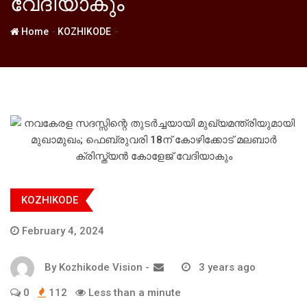
വേദിയാകും
-
-
Home
KOZHIKODE
KOZHIKODE
February 4, 2024
By
Kozhikode Vision
-
3 years ago
0
112
Less than a minute